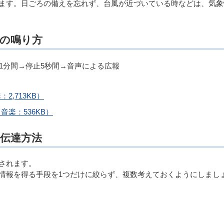
ます。日ごろの備えを忘れず、台風が近づいている時などは、気象
の鳴り方
1分間→停止5秒間→音声による広報
,713KB）
楽：536KB）
伝達方法
されます。
情報を得る手段を1つだけに絞らず、複数考えておくようにしまし