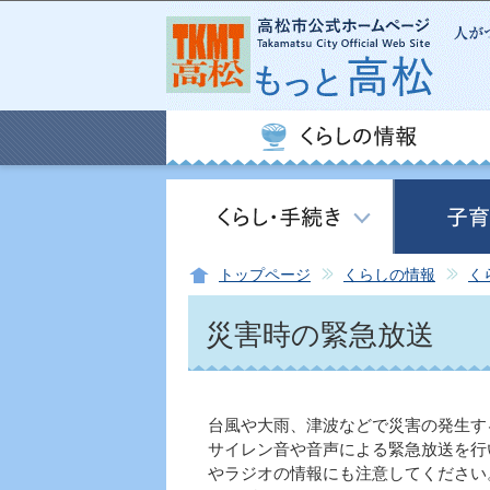
トップページ
くらしの情報
く
災害時の緊急放送
台風や大雨、津波などで災害の発生す
サイレン音や音声による緊急放送を行
やラジオの情報にも注意してください