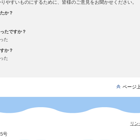
かりやすいものにするために、皆様のご意見をお聞かせください。
たか？
ったですか？
った
すか？
った
ページ
リン
15号