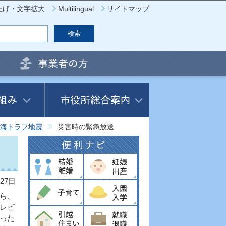
上げ・文字拡大
Multilingual
サイトマップ
海トラフ地震
災害時の緊急放送
27日
ら、
レビ
った