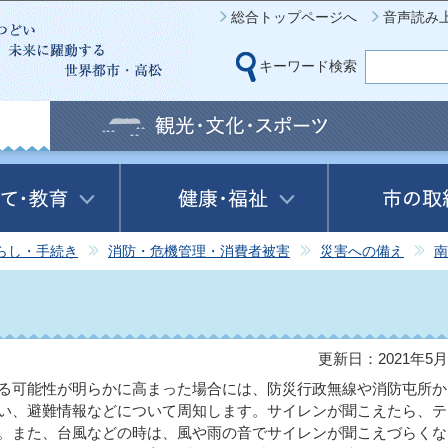
このページの本文へ移動
総合トップページへ
音声読み
キーワード検索
らし・手続き
消防・危機管理・消費者被害
災害への備え
南
更新日：2021年5月
る可能性が明らかに高まった場合には、防災行政無線や消防屯所か
い、避難情報などについて周知します。サイレンが聞こえたら、テ
。また、台風などの時は、風や雨の音でサイレンが聞こえづらくな