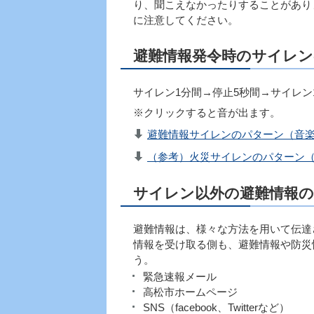
り、聞こえなかったりすることがあり
に注意してください。
避難情報発令時のサイレン
サイレン1分間→停止5秒間→サイレン
※クリックすると音が出ます。
避難情報サイレンのパターン（音楽：2
（参考）火災サイレンのパターン（音
サイレン以外の避難情報の
避難情報は、様々な方法を用いて伝達
情報を受け取る側も、避難情報や防災
う。
緊急速報メール
高松市ホームページ
SNS（facebook、Twitterなど）