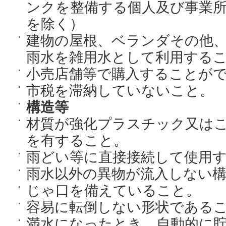
ンクを整備する個人及び事業所
を除く）
建物の屋根、ベランダその他
雨水を雑用水として利用する
小売店舗等で購入することが
市税を滞納していないこと。
構造等
材質が強化プラスチック又は
を有すること。
雨どい等に直接接続して使用
雨水以外の異物が流入しない
じゃ口を備えていること。
容易に転倒しない形状である
満水になったとき、自動的に