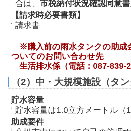
合は、
市税納付状況確認同意書
【請求時必要書類】
請求書
※購入前の雨水タンクの助成
ついてのお問い合わせ先
生活排水係（電話：087-839-2
（2）中・大規模施設（タ
貯水容量
貯水容量は1.0立方メートル（1
助成要件