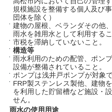
高松市内において自己の管理
規模施設を整備する個人及び事
団体を除く）
建物の屋根、ベランダその他
雨水を雑用水として利用する
市税を滞納していないこと。
構造等
雨水利用のための配管、ポン
設備が整備されていること。
ポンプは浅井戸ポンプが対象
FRP製ステンレス製他、建物
を利用した貯留槽など施設・
せん。
雨水の使用用途