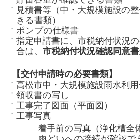
見積書等（中・大規模施設の整
きる書類）
ポンプの仕様書
指定申請書に、市税納付状況の
合は、
市税納付状況確認同意書
【交付申請時の必要書類】
高松市中・大規模施設雨水利用
領収書の写し
工事完了図面（平面図）
工事写真
着手前の写真（浄化槽全
雨どいへの接続が確認でき