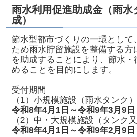
雨水利用促進助成金（雨水
成）
節水型都市づくりの一環として
ため雨水貯留施設を整備する方
を助成することにより、節水・
めることを目的にします。
受付期間
（1）小規模施設（雨水タンク
令和8年4月1日～令和9年3月9
（2）中・大規模施設（タンク
令和8年4月1日～令和9年2月9