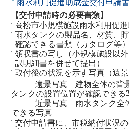
雨水利用促進助成金交付申請
【交付申請時の必要書類】
高松市小規模施設雨水利用促進
雨水タンクの製品名、材質、
確認できる書類（カタログ等
領収書の写し（小規模施設以外
訳明細書を併せて提出）
取付後の状況を示す写真（遠景
遠景写真 建物全体の背景
タンクの設置位置が確認できる
近景写真 雨水タンク全体
できる写真
交付申請書に、市税納付状況の