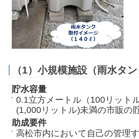
（1）小規模施設（雨水タン
貯水容量
0.1立方メートル（100リッ
(1,000リットル)未満の市販
助成要件
高松市内において自己の管理