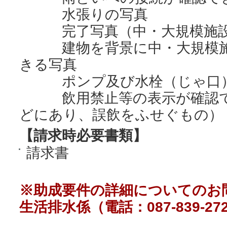
水張りの写真
完了写真（中・大規模
建物を背景に中・大規模施
きる写真
ポンプ及び水栓（じゃ口）
飲用禁止等の表示が確認で
どにあり、誤飲をふせぐもの）
【請求時必要書類】
請求書
※助成要件の詳細についてのお
生活排水係（電話：087-839-27