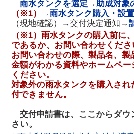
雨水タンクを選定
→
助成対象
（※1）
→
雨水タンク購入・設
（現地確認）→交付決定通知→
（※1）雨水タンクの購入前に
であるか、お問い合わせくださ
お問い合わせの際、製品名、製
金額
がわかる資料やホームペー
ください。
対象外の雨水タンクを購入され
付できません。
交付申請書は、ここからダウ
さい。