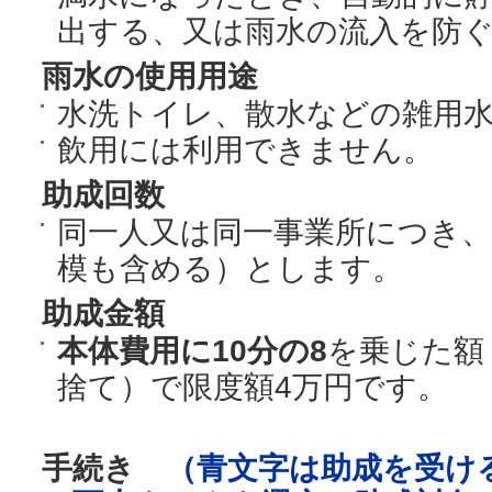
出する、又は雨水の流入を防
雨水の使用用途
水洗トイレ、散水などの雑用
飲用には利用できません。
助成回数
同一人又は同一事業所につき、
模も含める）とします。
助成金額
本体費用に10分の8
を乗じた額（
捨て）で限度額4万円です。
手続き
（青文字は助成を受け