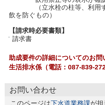
（立水栓の柱等、利用する
飲を防ぐもの）
【請求時必要書類】
請求書
助成要件の詳細についてのお問
生活排水係（電話：087-839-27
お問い合わせ
このページは
下水道業務課
が担