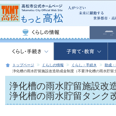
この
トップページ
くらしの情報
くらし・手続き
助成・
浄化槽の雨水貯留施設改造助成金制度（不要浄化槽の雨水貯留
浄化槽の雨水貯留施設改
浄化槽の雨水貯留タンク