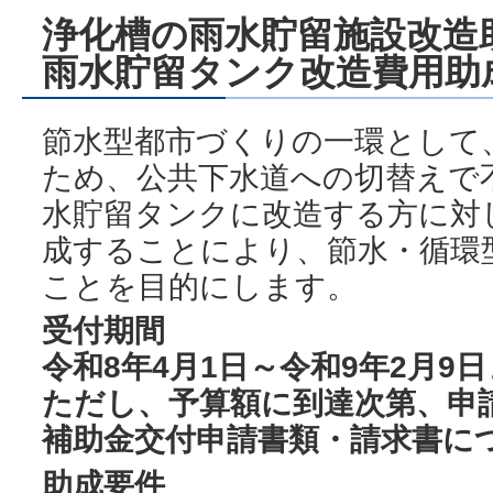
浄化槽の雨水貯留施設改造
雨水貯留タンク改造費用助
節水型都市づくりの一環として
ため、公共下水道への切替えで
水貯留タンクに改造する方に対
成することにより、節水・循環
ことを目的にします。
受付期間
令和8年4月1日～令和9年2月9
ただし、予算額に到達次第、申
補助金交付申請書類・請求書に
助成要件