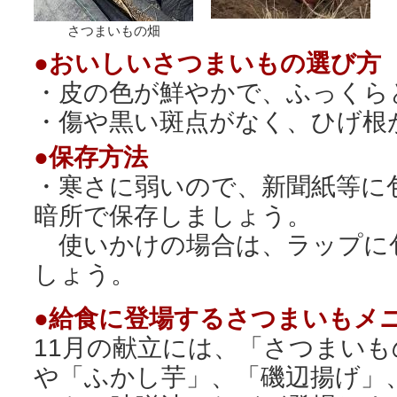
さつまいもの畑
●おいしいさつまいもの選び方
・皮の色が鮮やかで、ふっくら
・傷や黒い斑点がなく、ひげ根
●保存方法
・寒さに弱いので、新聞紙等に
暗所で保存しましょう。
使いかけの場合は、ラップに
しょう。
●給食に登場するさつまいもメ
11月の献立には、「さつまい
や「ふかし芋」、「磯辺揚げ」