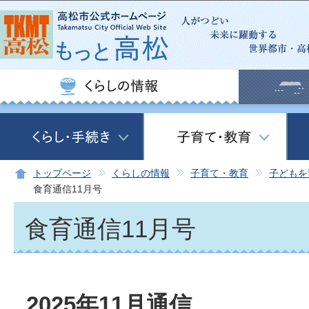
この
トップページ
くらしの情報
子育て・教育
子どもを
食育通信11月号
食育通信11月号
2025年11月通信