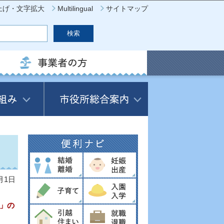
上げ・文字拡大
Multilingual
サイトマップ
月1日
」の