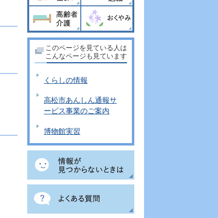
このページを見ている人は
こんなページも見ています
くらしの情報
高松市あんしん通報サ
ービス事業のご案内
博物館実習