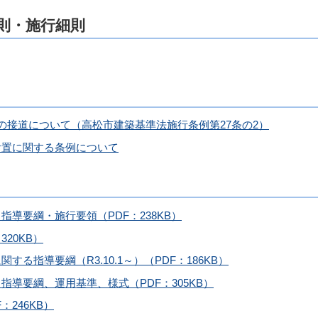
則・施行細則
の接道について（高松市建築基準法施行条例第27条の2）
附置に関する条例について
導要綱・施行要領（PDF：238KB）
20KB）
る指導要綱（R3.10.1～）（PDF：186KB）
導要綱、運用基準、様式（PDF：305KB）
246KB）