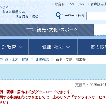
このページの本文へ移動
総合トップページへ
音声読み
キーワード検索
市計画・土木・建築
建築確認
条例・要綱・届出等
更新日：2025年10
例・要綱・届出様式がダウンロードできます。
関する申請様式につきましては、上のリンク「オンラインサービス
さい）