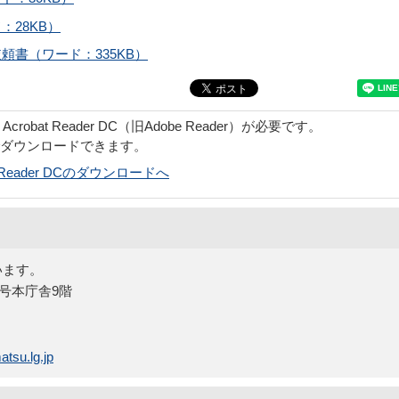
28KB）
書（ワード：335KB）
obat Reader DC（旧Adobe Reader）が必要です。
でダウンロードできます。
bat Reader DCのダウンロードへ
います。
5号本庁舎9階
tsu.lg.jp