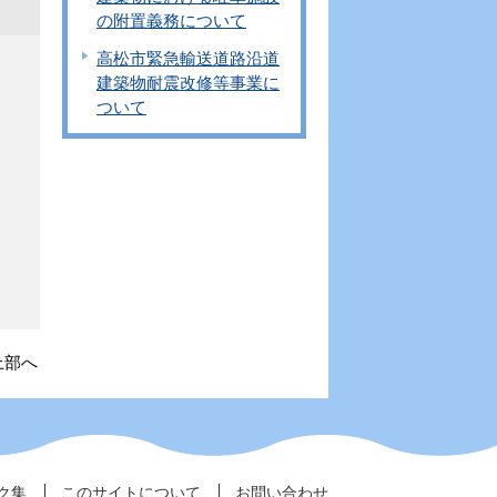
の附置義務について
高松市緊急輸送道路沿道
建築物耐震改修等事業に
ついて
上部へ
ク集
このサイトについて
お問い合わせ