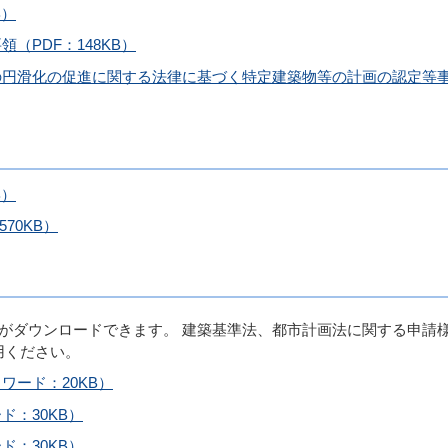
B）
（PDF：148KB）
の円滑化の促進に関する法律に基づく特定建築物等の計画の認定等
B）
70KB）
式がダウンロードできます。 建築基準法、都市計画法に関する申請
用ください。
ワード：20KB）
：30KB）
：30KB）