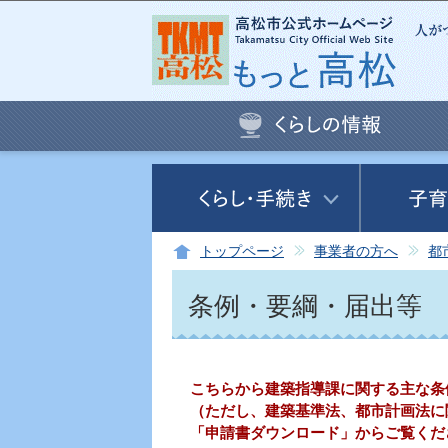
トップページ
事業者の方へ
都
条例・要綱・届出等
こちらから建築指導課に関する主な条
（ただし、建築基準法、都市計画法に
「申請書ダウンロード」からご覧くだ