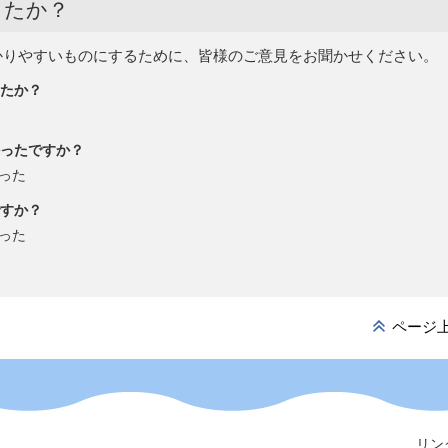
したか？
かりやすいものにするために、皆様のご意見をお聞かせください。
たか？
ったですか？
った
すか？
った
ページ
リン