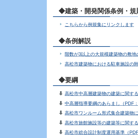
◆建築・開発関係条例・規
こちらから例規集にリンクします
◆条例解説
階数が3以上の大規模建築物の敷地
高松市建築物における駐車施設の
◆要綱
高松市中高層建築物の建築に関する指
中高層指導要綱のあらまし（PDF：3
高松市ワンルーム形式集合建築物に関す
高松市旅館施設等の建築等に関する指
高松市総合設計制度運用基準（PDF：