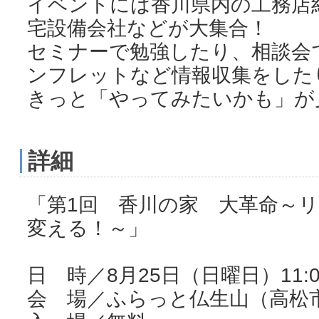
イベントには香川県内の工務店
宅設備会社などが大集合！
セミナーで勉強したり、相談会
ンフレットなど情報収集をした
きっと「やってみたいかも」が
詳細
「第1回 香川の家 大革命～
変える！～」
日 時／8月25日（日曜日）11:00
会 場／ふらっと仏生山（高松市