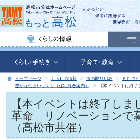
この
トップページ
くらしの情報
市の取り組み
まちづく
豊かな住まいづくり（住宅総合案内）
【本イベントは終了
【本イベントは終了しま
革命 リノベーションで
（高松市共催）