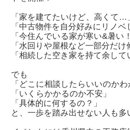
「家を建てたいけど、高くて…
「中古物件を自分好みにリノベ
「今住んでいる家が寒い&暑い
「水回りや屋根など一部分だけ
「相続した空き家を持て余して
でも
「どこに相談したらいいのかわ
「いくらかかるのか不安」
「具体的に何するの？」
と、一歩を踏み出せない人も多