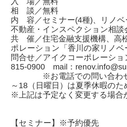
入 場／無料
相 談／無料
内 容／セミナー(4種)、リノ
不動産・インスペクション相談
共 催／住宅金融支援機構、高
ポレーション「香川の家リノベ
問合せ／アイクコーポレーション香
815-0900 mail：renov.info@su
※お電話での問い合わせの場
～18（日曜日）は夏季休暇の
※上記は予定なく変更する場合
【セミナー】※予約優先