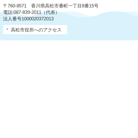
〒760-8571 香川県高松市番町一丁目8番15号
電話:087-839-2011（代表）
法人番号1000020372013
高松市役所へのアクセス