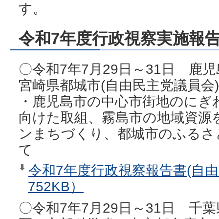
す。
令和7年度行政視察実施報
〇令和7年7月29日～31日 鹿
宮崎県都城市(自由民主党議員会)
・鹿児島市の中心市街地のにぎ
向けた取組、霧島市の地域資源
ンまちづくり、都城市のふるさ
て
令和7年度行政視察報告書(自由
752KB）
〇令和7年7月29日～31日 千