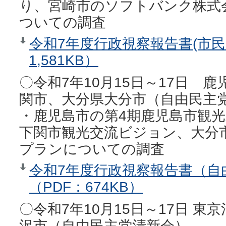
り、宮崎市のソフトバンク株式
ついての調査
令和7年度行政視察報告書(市民
1,581KB）
〇令和7年10月15日～17日 
関市、大分県大分市（自由民主
・鹿児島市の第4期鹿児島市観光
下関市観光交流ビジョン、大分
プランについての調査
令和7年度行政視察報告書（自
（PDF：674KB）
〇令和7年10月15日～17日 
沢市（自由民主党清新会）