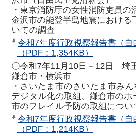
・東京消防庁の女性消防吏員の
金沢市の能登半島地震における
いての調査
令和7年度行政視察報告書（自
（PDF：1,354KB）
〇令和7年11月10日～12日 
鎌倉市・横浜市
・さいたま市のさいたま市みん
デジタル化の取組、鎌倉市のホ
市のフレイル予防の取組につい
令和7年度行政視察報告書（自
（PDF：1,214KB）