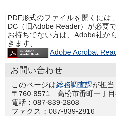
PDF形式のファイルを開くには、Adobe
DC（旧Adobe Reader）が必要
お持ちでない方は、Adobe社
きます。
Adobe Acrobat
お問い合わせ
このページは
総務調査課
が担当
〒760-8571 高松市番町一丁
電話：087-839-2808
ファクス：087-839-2816