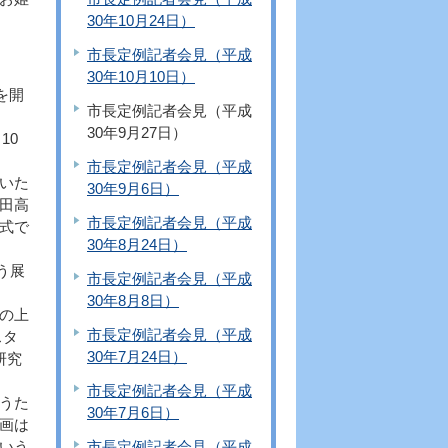
30年10月24日）
市長定例記者会見（平成
30年10月10日）
を開
市長定例記者会見（平成
30年9月27日）
10
市長定例記者会見（平成
いた
30年9月6日）
田高
市長定例記者会見（平成
式で
30年8月24日）
う展
市長定例記者会見（平成
30年8月8日）
の上
市長定例記者会見（平成
スタ
30年7月24日）
研究
市長定例記者会見（平成
うた
30年7月6日）
画は
いう
市長定例記者会見（平成