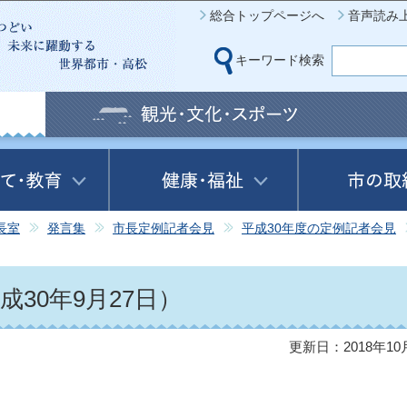
このページの本文へ移動
総合トップページへ
音声読み
キーワード検索
長室
発言集
市長定例記者会見
平成30年度の定例記者会見
）
30年9月27日）
更新日：2018年10