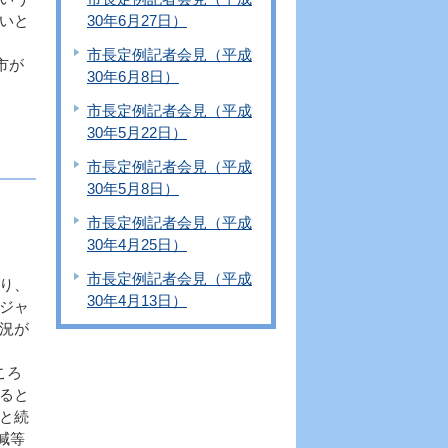
いと
30年6月27日）
市長定例記者会見（平成
市が
30年6月8日）
市長定例記者会見（平成
30年5月22日）
市長定例記者会見（平成
30年5月8日）
市長定例記者会見（平成
30年4月25日）
市長定例記者会見（平成
り、
30年4月13日）
ジャ
況が
ころ
ると
と続
減等