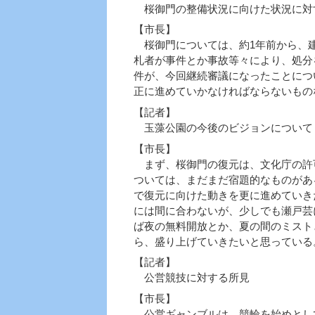
桜御門の整備状況に向けた状況に対
【市長】
桜御門については、約1年前から、建
札者が事件とか事故等々により、処分
件が、今回継続審議になったことにつ
正に進めていかなければならないもの
【記者】
玉藻公園の今後のビジョンについて
【市長】
まず、桜御門の復元は、文化庁の許
ついては、まだまだ宿題的なものがあ
で復元に向けた動きを更に進めていき
には間に合わないが、少しでも瀬戸芸
ば夜の無料開放とか、夏の間のミスト
ら、盛り上げていきたいと思っている
【記者】
公営競技に対する所見
【市長】
公営ギャンブルは、競輪を始めとし