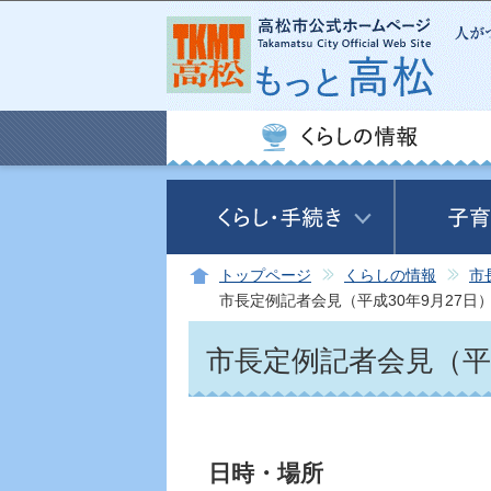
トップページ
くらしの情報
市
市長定例記者会見（平成30年9月27日
市長定例記者会見（平成
日時・場所