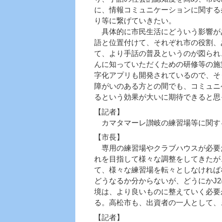
に、情報コミュニケーションに関する
り等に繋げていきたい。
具体的に市民生活にどういう影響が
語と位置付けて、それぞれ市の役割、
て、より手話の普及というのが図られ
んに知っていただくための研修等の施
字化アプリも開発されているので、そ
障がいのある方との間でも、コミュニ
るという効果が大いに期待できると思
【記者】
カマタマーレ讃岐の練習場等に関す
【市長】
専用の練習場やクラブハウスが必要だ
れを目指して様々な調整をしてきたが
て、様々な練習場を転々としなければ
どうなるか分からないが、どうにかJ
境は、より良いものに整えていく必要
る。高松市も、出資者の一人として、
【記者】