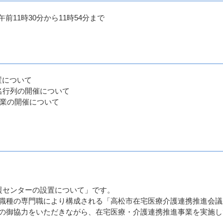
午前11時30分から11時54分まで
置について
大名行列の開催について
念事業の開催について
援センターの設置について」です。
職種の専門職により構成される「高松市在宅医療介護連携推進会議
の御協力をいただきながら、在宅医療・介護連携推進事業を実施し