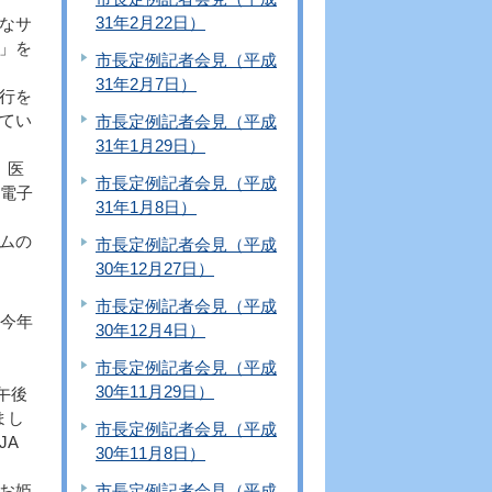
31年2月22日）
なサ
」を
市長定例記者会見（平成
31年2月7日）
行を
てい
市長定例記者会見（平成
31年1月29日）
、医
市長定例記者会見（平成
や電子
31年1月8日）
ムの
市長定例記者会見（平成
30年12月27日）
市長定例記者会見（平成
今年
30年12月4日）
市長定例記者会見（平成
30年11月29日）
午後
まし
市長定例記者会見（平成
JA
30年11月8日）
市長定例記者会見（平成
お姫