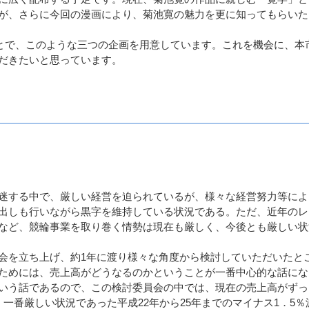
が、さらに今回の漫画により、菊池寛の魅力を更に知ってもらいた
ことで、このような三つの企画を用意しています。これを機会に、本
だきたいと思っています。
迷する中で、厳しい経営を迫られているが、様々な経営努力等によ
出しも行いながら黒字を維持している状況である。ただ、近年のレ
など、競輪事業を取り巻く情勢は現在も厳しく、今後とも厳しい状
を立ち上げ、約1年に渡り様々な角度から検討していただいたと
ためには、売上高がどうなるのかということが一番中心的な話にな
いう話であるので、この検討委員会の中では、現在の売上高がずっ
一番厳しい状況であった平成22年から25年までのマイナス1．5％