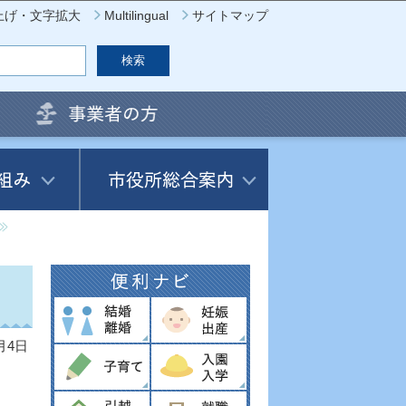
上げ・文字拡大
Multilingual
サイトマップ
月4日