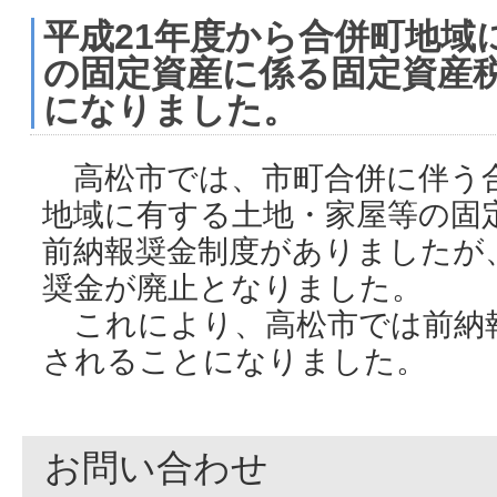
平成21年度から合併町地域
の固定資産に係る固定資産
になりました。
高松市では、市町合併に伴う
地域に有する土地・家屋等の固
前納報奨金制度がありましたが
奨金が廃止となりました。
これにより、高松市では前納
されることになりました。
お問い合わせ