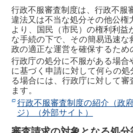
行政不服審査制度は、行政不服
違法又は不当な処分その他公権
より、国民（市民）の権利利益
な手続の下で、その簡易迅速な
政の適正な運営を確保するため
行政庁の処分に不服がある場合
に基づく申請に対して何らの処
る場合には、行政庁に対して審
ます。
行政不服審査制度の紹介（政
ジ）（外部サイト）
審査請求の対象となる処分