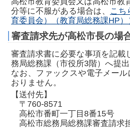
高松市教育委員会又は高松市教
分等に不服がある場合は、
こち
育委員会）（教育局総務課HP）
審査請求先が高松市長の場
審査請求書に必要な事項を記載
務局総務課（市役所3階）へ提
なお、ファックスや電子メール
おりません。
【送付先】
〒760-8571
高松市番町一丁目8番15号
高松市総務局総務課審査請求