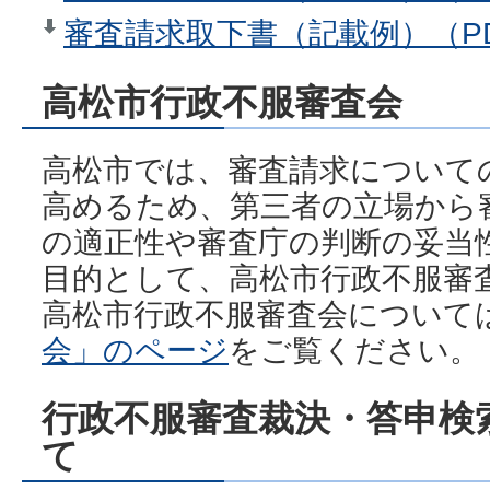
審査請求取下書（記載例）（PD
高松市行政不服審査会
高松市では、審査請求について
高めるため、第三者の立場から
の適正性や審査庁の判断の妥当
目的として、高松市行政不服審
高松市行政不服審査会について
会」のページ
をご覧ください。
行政不服審査裁決・答申検
て