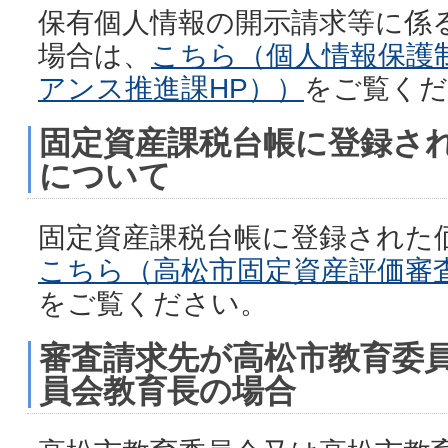
保有個人情報の開示請求等に係
場合は、
こちら（個人情報保護
アンス推進課HP））
をご覧くだ
固定資産課税台帳に登録さ
について
固定資産課税台帳に登録された
こちら（高松市固定資産評価審
をご覧ください。
審査請求先が高松市教育委
員会教育長の場合