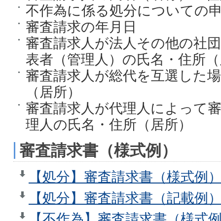
不作為に係る処分についての
審査請求の年月日
審査請求人が法人その他の社
表者（管理人）の氏名・住所（
審査請求人が総代を互選した場
（居所）
審査請求人が代理人によって
理人の氏名・住所（居所）
審査請求書（様式例）
【処分】審査請求書（様式例）
【処分】審査請求書（記載例）（
【不作為】審査請求書（様式例