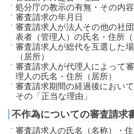
処分庁の教示の有無・その内容
審査請求の年月日
審査請求人が法人その他の社
表者（管理人）の氏名・住所（
審査請求人が総代を互選した場
（居所）
審査請求人が代理人によって
理人の氏名・住所（居所）
審査請求期間の経過後におい
その「正当な理由」
不作為についての審査請求
審査請求人の氏名（名称）・住