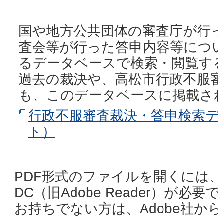
国や地方公共団体の審査庁が行
査会等が行った答申内容等につ
るデータベースで検索・閲覧す
過去の裁決や、高松市行政不服
も、このデータベースに掲載さ
行政不服審査裁決・答申検索
ト）
PDF形式のファイルを開くには、Adobe
DC（旧Adobe Reader）が必要
お持ちでない方は、Adobe社