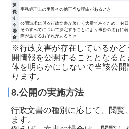
延
事務処理上の困難その他正当な理由があるとき
長
す
公開請求に係る行政文書が著しく大量であるため、44
る
そのすべてについて決定することにより事務の遂行に著
場
障が生ずるおそれがあるとき
合
※行政文書が存在しているかど
開情報を公開することとなると
体を明らかにしないで当該公開
ります。
8.公開の実施方法
行政文書の種別に応じて、閲覧
ます。
例えば、文書の場合は、閲覧し