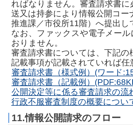
ればなりません。審査請求書に
送又は持参により情報公開コー
推進課／市役所11階）へ提出し
なお、ファックスや電子メール
おりません。
審査請求書については、下記の
記載事項が記載されていれば任
審査請求書（様式例）(ワード:15
審査請求書（記載例）(PDF:68K
公開決定等に係る審査請求の流れはこ
行政不服審査制度の概要につい
11.情報公開請求のフロー