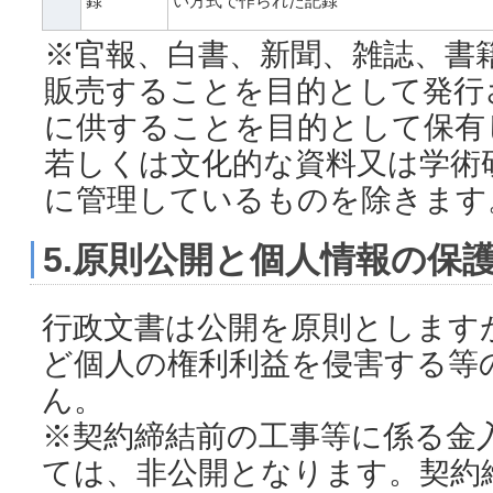
録
い方式で作られた記録
※官報、白書、新聞、雑誌、書
販売することを目的として発行
に供することを目的として保有
若しくは文化的な資料又は学術
に管理しているものを除きます
5.原則公開と個人情報の保
行政文書は公開を原則とします
ど個人の権利利益を侵害する等
ん。
※契約締結前の工事等に係る金
ては、非公開となります。契約