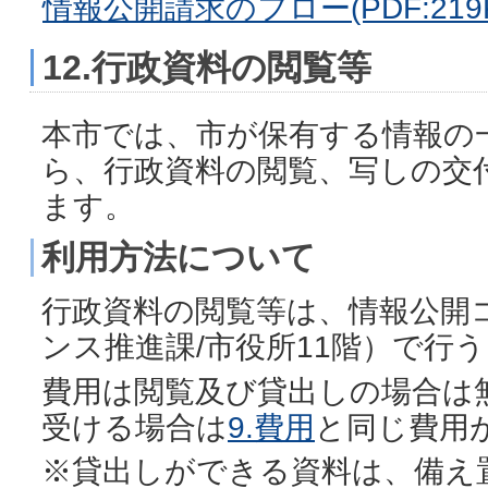
情報公開請求のフロー(PDF:219K
12.行政資料の閲覧等
本市では、市が保有する情報の
ら、行政資料の閲覧、写しの交
ます。
利用方法について
行政資料の閲覧等は、情報公開
ンス推進課/市役所11階）で行
費用は閲覧及び貸出しの場合は
受ける場合は
9.費用
と同じ費用
※貸出しができる資料は、備え