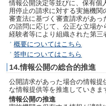
情報公開決定等並びに、保有個
用停止の請求に対する実施機関
審査法に基づく審査請求があっ
の諮問に応じて、公正な立場か
経験者等により組織された第三
概要についてはこちら
答申についてはこちら
14.情報公開の総合的推進
公開請求があった場合の情報提
な情報提供等を推進していきま
情報公開の推進