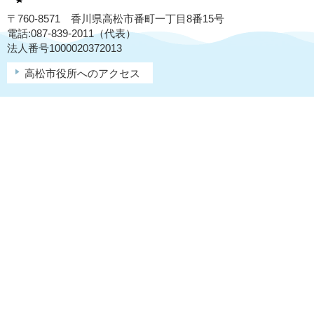
〒760-8571 香川県高松市番町一丁目8番15号
電話:087-839-2011（代表）
法人番号1000020372013
高松市役所へのアクセス