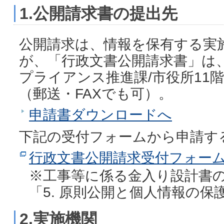
1.公開請求書の提出先
公開請求は、情報を保有する実
が、「行政文書公開請求書」は
プライアンス推進課/市役所11
（郵送・FAXでも可）。
申請書ダウンロードへ
下記の受付フォームから申請す
行政文書公開請求受付フォー
※工事等に係る金入り設計書
「5. 原則公開と個人情報の
2.実施機関