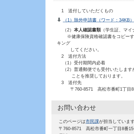
1 送付していただくもの
（1）除外申請書（ワード：34KB
（2）
本人確認書類
（学生証、マイ
※健康保険資格確認書をコピーする
キング
してください。
2 送付方法
（1）受付期間内必着
（2）普通郵便でも受付いたします
ことを推奨しております。
3 送付先
〒760-8571 高松市番町1丁目
お問い合わせ
このページは
市民課
が担当していま
〒760-8571 高松市番町一丁目8番1