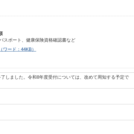
類
スポート、健康保険資格確認書など
ワード：44KB）
終了しました。令和8年度受付については、改めて周知する予定で