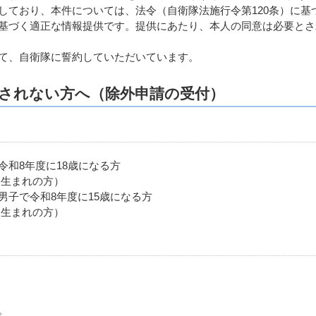
しており、本件については、法令（自衛隊法施行令第120条）に基
基づく適正な情報提供です。提供にあたり、本人の同意は必要とさ
て、自衛隊に誓約していただいています。
されない方へ（除外申請の受付）
和8年度に18歳になる方
日生まれの方）
男子で令和8年度に15歳になる方
日生まれの方）
。