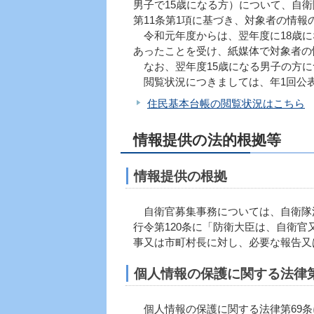
男子で15歳になる方）について、自
第11条第1項に基づき、対象者の情報
令和元年度からは、翌年度に18歳に
あったことを受け、紙媒体で対象者の
なお、翌年度15歳になる男子の方に
閲覧状況につきましては、年1回公
住民基本台帳の閲覧状況はこちら
情報提供の法的根拠等
情報提供の根拠
自衛官募集事務については、自衛隊法
行令第120条に「防衛大臣は、自衛
事又は市町村長に対し、必要な報告又
個人情報の保護に関する法律第
個人情報の保護に関する法律第69条