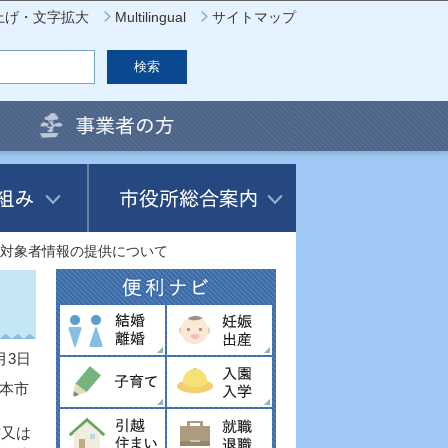
上げ・文字拡大
Multilingual
サイトマップ
対象者情報の提供について
月3日
本市
方又は