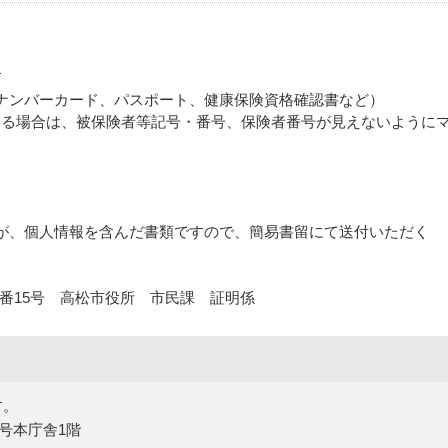
）
ナンバーカード、パスポート、健康保険資格確認書など）
場合は、被保険者等記号・番号、保険者番号が見えないように
が、個人情報を含んだ書類ですので、簡易書留にて送付いただく
8番15号 高松市役所 市民課 証明係
す。
5号本庁舎1階