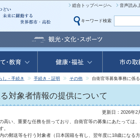
このページの本文へ移動
総合トップページへ
音声読み
キーワード検索
らし・手続き
手続き・証明
その他
自衛官等募集事務に係る
係る対象者情報の提供について
更新日：2026年2
の高い、重要な任務を担っており、自衛官等の募集にあたっては、
す。
内の郵送等を行う対象者（日本国籍を有し、翌年度に18歳になる