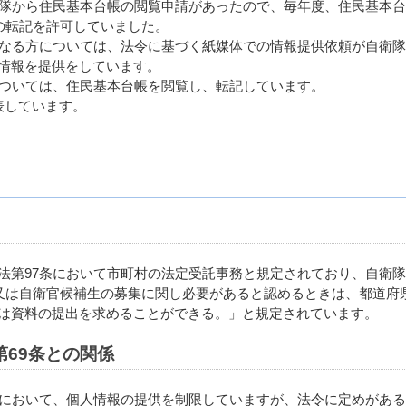
衛隊から住民基本台帳の閲覧申請があったので、毎年度、住民基本
の転記を許可していました。
なる方については、法令に基づく紙媒体での情報提供依頼が自衛隊
情報を提供をしています。
ついては、住民基本台帳を閲覧し、転記しています。
表しています。
第97条において市町村の法定受託事務と規定されており、自衛隊
官又は自衛官候補生の募集に関し必要があると認めるときは、都道府
は資料の提出を求めることができる。」と規定されています。
69条との関係
において、個人情報の提供を制限していますが、法令に定めがある