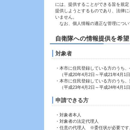
には、提供することができる旨を規定
提供しようとするものであり、法律に
いません。
なお、個人情報の適正な管理につい
自衛隊への情報提供を希望
対象者
・本市に住民登録している方のうち、令
（平成20年4月2日～平成21年4月1
・本市に住民登録している方のうち、
（平成23年4月2日～平成24年4月1
申請できる方
・対象者本人
・対象者の法定代理人
・任意の代理人 ※委任状が必要です