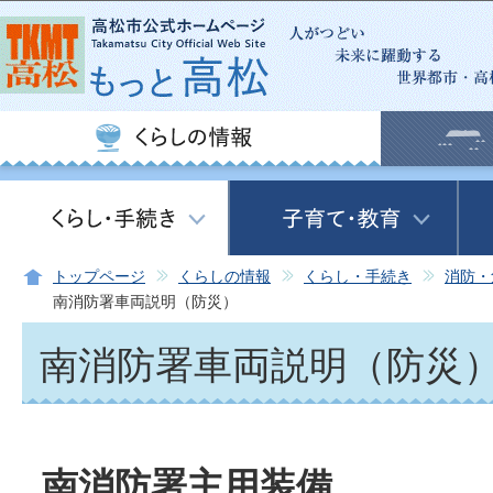
この
トップページ
くらしの情報
くらし・手続き
消防・
南消防署車両説明（防災）
南消防署車両説明（防災
南消防署主用装備