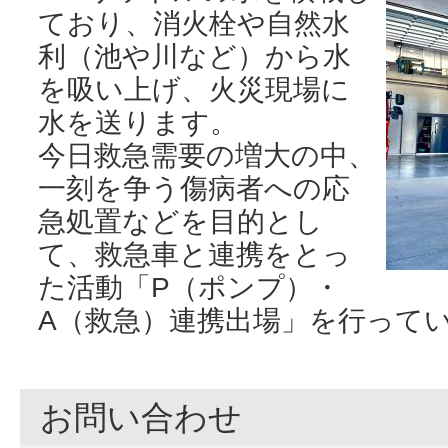
ており、消火栓や自然水
利（池や川など）から水
を吸い上げ、火災現場に
水を送ります。
今日救急需要の増大の中、
一刻を争う傷病者への応
急処置などを目的とし
て、救急車と連携をとっ
た活動「P（ポンプ）・
A（救急）連携出場」を行って
お問い合わせ