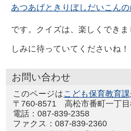
あつあげときりぼしだいこんの
これでクイ
です。クイズは、楽しくできま
次のクイ
しみに待っていてくださいね！
お問い合わせ
このページは
こども保育教育課
〒760-8571 高松市番町一丁
電話：087-839-2358
ファクス：087-839-2360