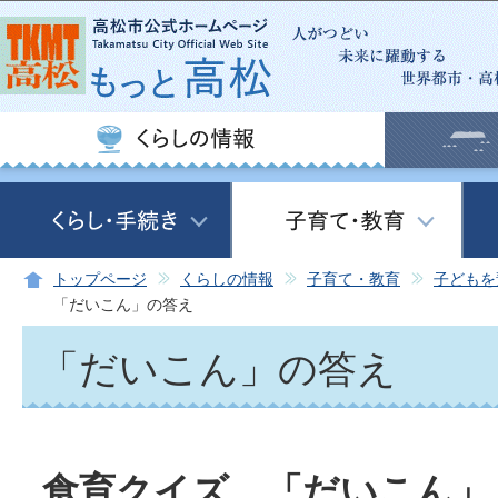
この
トップページ
くらしの情報
子育て・教育
子どもを
「だいこん」の答え
「だいこん」の答え
食育クイズ 「だいこん」