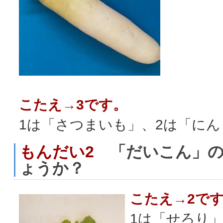
こたえ→3です。
1は「さつまいも」、2は「に
もんだい2
「だいこん」の
ょうか？
こたえ→2で
1は「せろり