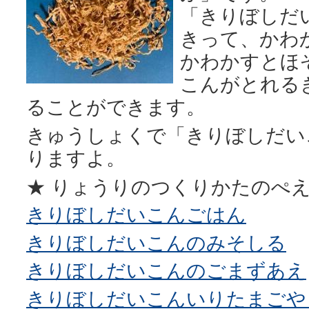
「きりぼしだ
きって、かわ
かわかすとほ
こんがとれる
ることができます。
きゅうしょくで「きりぼしだい
りますよ。
★ りょうりのつくりかたのぺ
きりぼしだいこんごはん
きりぼしだいこんのみそしる
きりぼしだいこんのごまずあえ
きりぼしだいこんいりたまごや