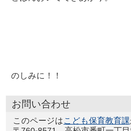
つぎのクイ
のしみに！！
お問い合わせ
このページは
こども保育教育課
〒760-8571 高松市番町一丁