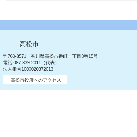
高松市
〒760-8571 香川県高松市番町一丁目8番15号
電話:087-839-2011（代表）
法人番号1000020372013
高松市役所へのアクセス