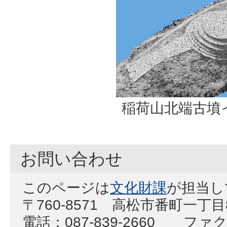
稲荷山北端古墳
お問い合わせ
このページは
文化財課
が担当し
〒760-8571 高松市番町一丁
電話：087-839-2660 ファクス