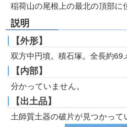
稲荷山の尾根上の最北の頂部に
説明
【外形】
双方中円墳。積石塚。全長約69
【内部】
分かっていません。
【出土品】
土師質土器の破片が見つかって