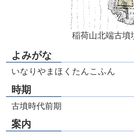
稲荷山北端古墳
よみがな
いなりやまほくたんこふん
時期
古墳時代前期
案内