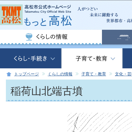
この
トップページ
くらしの情報
子育て・教育
文化・芸
稲荷山北端古墳