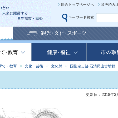
このページの本文へ移動
総合トップページへ
音声読み
キーワード検索
育て・教育
文化・芸術
文化財
国指定史跡 石清尾山古墳群
更新日：2018年3