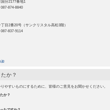
国分2177番地1
7-874-8840
一丁目2番20号（サンクリスタル高松3階）
7-837-9114
.jp
したか？
かりやすいものにするために、皆様のご意見をお聞かせください。
たか？
ったですか？