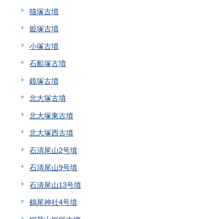
猫塚古墳
姫塚古墳
小塚古墳
石船塚古墳
鏡塚古墳
北大塚古墳
北大塚東古墳
北大塚西古墳
石清尾山2号墳
石清尾山9号墳
石清尾山13号墳
鶴尾神社4号墳