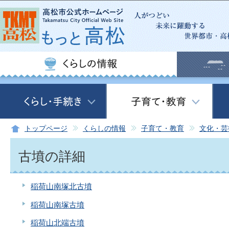
この
トップページ
くらしの情報
子育て・教育
文化・芸
古墳の詳細
稲荷山南塚北古墳
稲荷山南塚古墳
稲荷山北端古墳