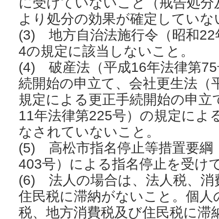
に受けていないこと（戒告処分
より処分の効果が確定していな
(3) 地方自治法施行令（昭和22
4の規定に該当しないこと。
(4) 破産法（平成16年法律第
続開始の申立て、会社更生法（平
規定による更正手続開始の申立
11年法律第225号）の規定に
なされていないこと。
(5) 高松市指名停止等措置要綱
403号）による指名停止を受け
(6) 法人の場合は、法人税、
住民税に滞納がないこと。個人
税、地方消費税及び住民税に滞