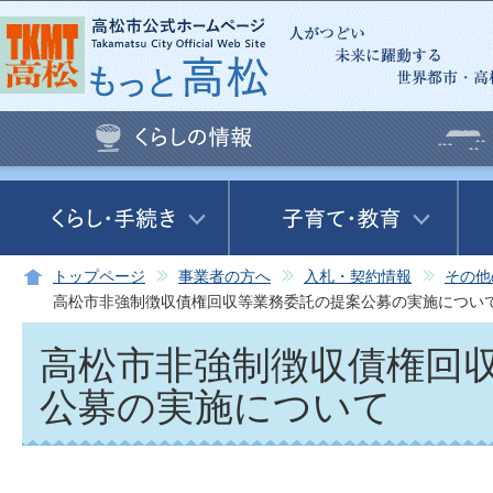
この
トップページ
事業者の方へ
入札・契約情報
その他
高松市非強制徴収債権回収等業務委託の提案公募の実施につい
高松市非強制徴収債権回
公募の実施について