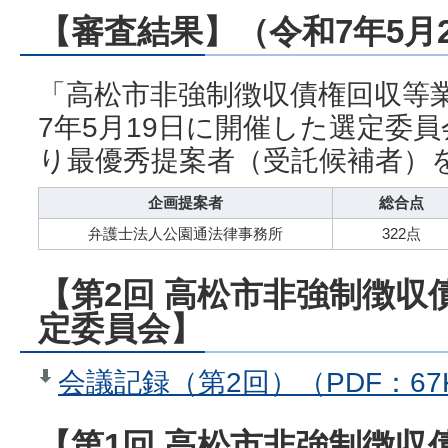
【審査結果】（令和7年5月
「高松市非強制徴収債権回収等
7年5月19日に開催した選定委
り最優秀提案者（受託候補者）
企画提案者
総合点
弁護士法人公園通法律事務所
322
【第2回 高松市非強制徴収
定委員会】
会議記録（第2回）（PDF：67
【第1回 高松市非強制徴収