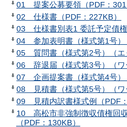
01 提案公募要領（PDF：301
02 仕様書（PDF：227KB）
03 仕様書別表1 委託予定債権（
04 参加表明書（様式第1号）
05 質問書（様式第2号）（エ
06 辞退届（様式第3号）（ワ
07 企画提案書（様式第4号）
08 見積書（様式第5号）（ワ
09 見積内訳書様式例（PDF：
10 高松市非強制徴収債権回
（PDF：130KB）