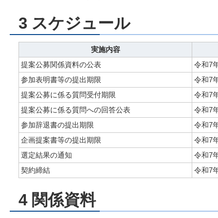
3 スケジュール
実施内容
提案公募関係資料の公表
令和7
参加表明書等の提出期限
令和7
提案公募に係る質問受付期限
令和7
提案公募に係る質問への回答公表
令和7
参加辞退書の提出期限
令和7
企画提案書等の提出期限
令和7
選定結果の通知
令和7
契約締結
令和7年
4 関係資料