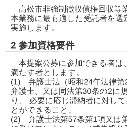
高松市非強制徴収債権回収等
本業務に最も適した受託者を選
実施します。
2 参加資格要件
本提案公募に参加できる者は
満たす者とします。
(1) 弁護士法（昭和24年法律第
弁護士、又は同法第30条の2に
り、 必要に応じ滞納者に対し
とができること。
(2) 弁護士法第57条第1項又