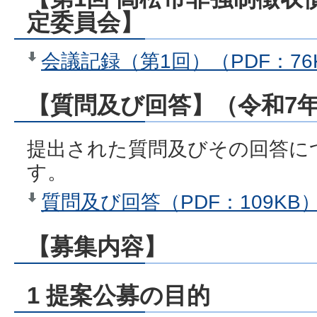
定委員会】
会議記録（第1回）（PDF：76
【質問及び回答】（令和7年
提出された質問及びその回答に
す。
質問及び回答（PDF：109KB
【募集内容】
1 提案公募の目的