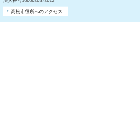
法人番号1000020372013
高松市役所へのアクセス