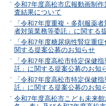
令和7年度高松市広報動画制作
査結果について
「令和7年度重複・多剤服薬者
者対策業務等委託」に関する
「令和7年度糖尿病性腎症重症
関する提案公募のお知らせ
「令和7年度高松市特定保健指
託」に関する提案公募のお知
「令和7年度高松市特定保健指
託」に関する提案公募のお知
令和7年度高松市こども未来