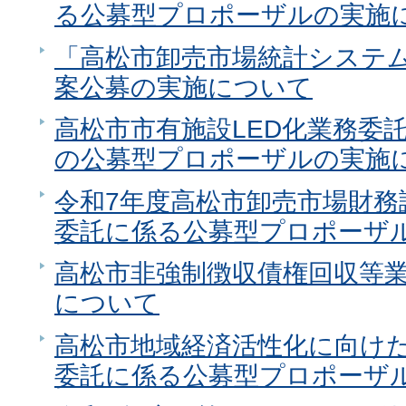
る公募型プロポーザルの実施
「高松市卸売市場統計システ
案公募の実施について
高松市市有施設LED化業務委
の公募型プロポーザルの実施
令和7年度高松市卸売市場財務
委託に係る公募型プロポーザ
高松市非強制徴収債権回収等
について
高松市地域経済活性化に向け
委託に係る公募型プロポーザ