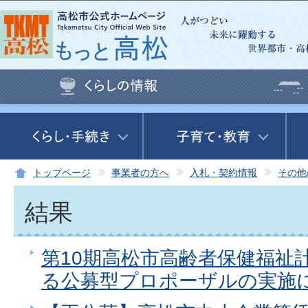
この
トップページ
事業者の方へ
入札・契約情報
その他
結果
第10期高松市高齢者保健福祉
る公募型プロポーザルの実施