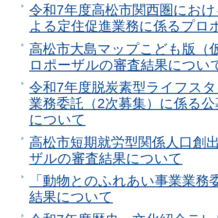
令和7年度高松市関西圏におけ
よる定住促進業務に係るプロ
高松市大島マップこども版（
ロポーザルの審査結果につい
令和7年度脱炭素型ライフス
業務委託（2次募集）に係る
について
高松市短期就労型関係人口創
ザルの審査結果について
「動物とのふれあい事業業務
結果について