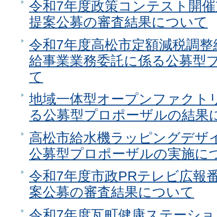
令和7年度政策コンテスト開
提案公募の審査結果について
令和7年度高松市定額減税調整
給事業業務委託に係る公募型
て
地域一体型オープンファクト
る公募型プロポーザルの結果
高松市給水機ラッピングデザ
公募型プロポーザルの実施に
令和7年度市政PRテレビ広報
案公募の審査結果について
令和7年度瓦町健康ステーシ