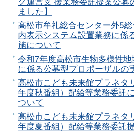
ク運営支 援業務委託提案公募
ました】
高松市牟礼総合センター外5
内表示システム設置業務に係
施について
令和7年度高松市生物多様性地
に係る公募型プロポーザルの
高松市こども未来館プラネタ
年度秋番組）配給等業務委託
ついて
高松市こども未来館プラネタ
年度夏番組）配給等業務委託