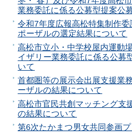
冬・ 春）及び令和7年度高松
業務委託に係る公募型提案公
令和7年度広報高松特集制作委
ポーザルの選定結果について
高松市立小・中学校屋内運動
イザリー業務委託に係る公募
いて
首都圏等の展示会出展支援業
ーザルの結果について
高松市官民共創マッチング支
の結果について
第6次たかまつ男女共同参画