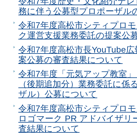
令和7年度歴史・文化紹介テレ
務に伴う公募型プロポーザル
令和7年度高松市シティプロ
ク運営支援業務委託の提案公
令和7年度高松市長YouTub
案公募の審査結果について
令和7年度「元気アップ教室」
（後期追加分）業務委託に係
ザル）公募について
令和7年度高松市シティプロモ
ロゴマーク PR アドバイザ
査結果について