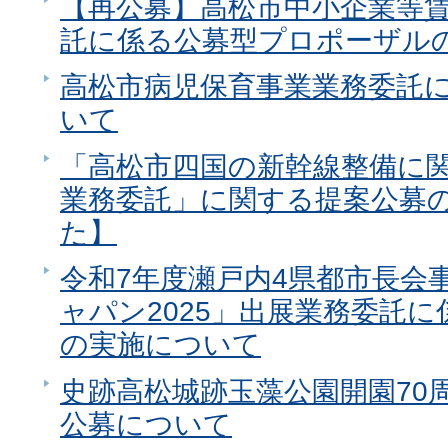
【再公募】高松市中小企業等
託に係る公募型プロポーザル
高松市病児保育事業業務委託
いて
「高松市四国の新幹線整備に
業務委託」に関する提案公募
た】
令和7年度瀬戸内4県都市長会
ャパン2025」出展業務委託
の実施について
史跡高松城跡玉藻公園開園70
公募について