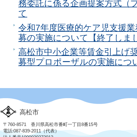
務委託に係る企画提案方式（
て
令和7年度医療的ケア児支援業
募の実施について【終了しま
高松市中小企業等賃金引上げ
募型プロポーザルの実施につ
高松市
〒760-8571 香川県高松市番町一丁目8番15号
電話:087-839-2011（代表）