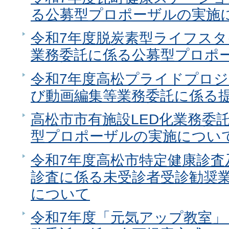
る公募型プロポーザルの実施
令和7年度脱炭素型ライフス
業務委託に係る公募型プロポ
令和7年度高松プライドプロ
び動画編集等業務委託に係る
高松市市有施設LED化業務委
型プロポーザルの実施につい
令和7年度高松市特定健康診査
診査に係る未受診者受診勧奨
について
令和7年度「元気アップ教室」