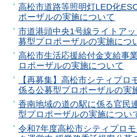
高松市道路等照明灯LED化E
ポーザルの実施について
市道港頭中央1号線ライトア
募型プロポーザルの実施につ
高松市生活応援給付金支給事
ロポーザルの実施について
【再募集】高松市シティプロ
係る公募型プロポーザルの実
香南地域の道の駅に係る官民
型プロポーザルの実施につい
令和7年度高松市シティプロ