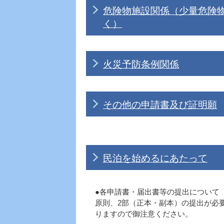
危険物施設関係（少量危険
く）
火災予防条例関係
その他の申請書及び証明願
民泊を始めるにあたって
●各申請書・届出書等の提出について
原則、2部（正本・副本）の提出が必
りますので御注意ください。