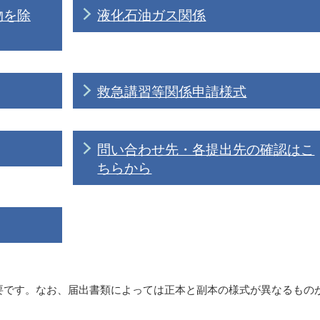
物を除
液化石油ガス関係
救急講習等関係申請様式
問い合わせ先・各提出先の確認はこ
ちらから
要です。なお、届出書類によっては正本と副本の様式が異なるもの