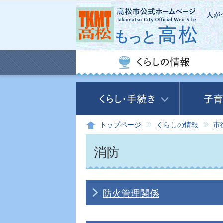
トップページ
くらしの情報
市
消防
防火管理関係