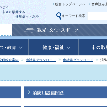
このページの本文へ移動
総合トップページへ
音声読み
キーワード検索
役所総合案内
申請書ダウンロード
申請書ダウンロード
消防
消防用設備関係