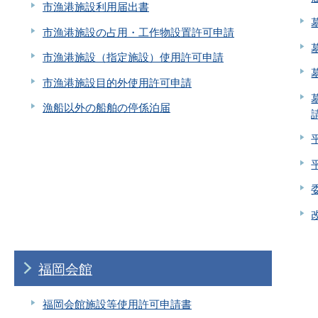
市漁港施設利用届出書
市漁港施設の占用・工作物設置許可申請
市漁港施設（指定施設）使用許可申請
市漁港施設目的外使用許可申請
漁船以外の船舶の停係泊届
福岡会館
福岡会館施設等使用許可申請書