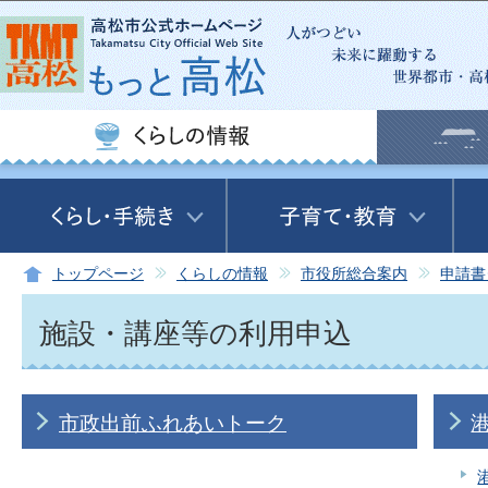
この
トップページ
くらしの情報
市役所総合案内
申請書
施設・講座等の利用申込
市政出前ふれあいトーク