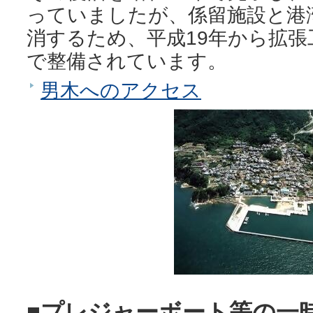
っていましたが、係留施設と港
消するため、平成19年から拡
で整備されています。
男木へのアクセス
■プレジャーボート等の一