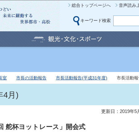
このページの本文へ移動
総合トップページへ
音声読み
キーワード検索
長室
市長の活動報告
市長活動報告(平成31年度)
市長活動報告
4月)
更新日：2019年5
4回 舵杯ヨットレース」開会式