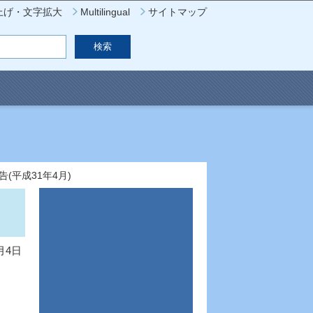
上げ・文字拡大
Multilingual
サイトマップ
(平成31年4月)
月4日