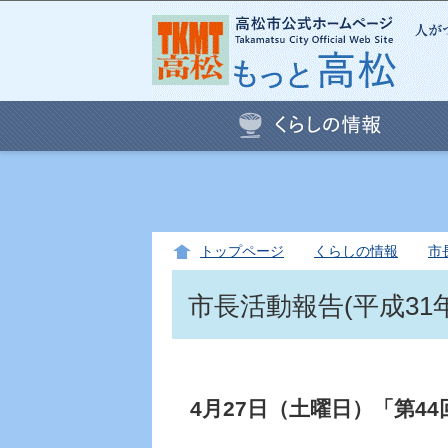
トップページ
くらしの情報
市
市長活動報告(平成31年
4月27日（土曜日）「第4