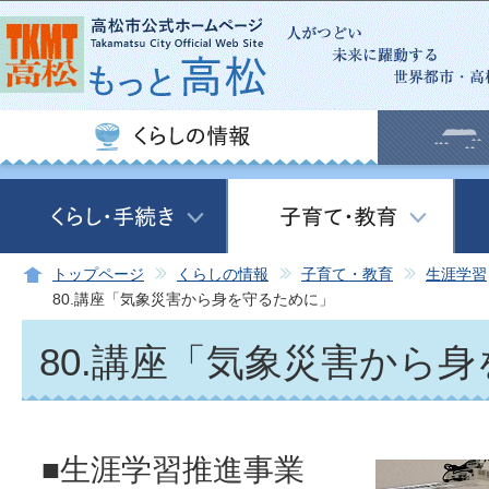
この
トップページ
くらしの情報
子育て・教育
生涯学習
80.講座「気象災害から身を守るために」
80.講座「気象災害から
■生涯学習推進事業