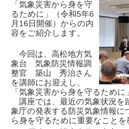
「気象災害から身を守
るために」（令和5年6
月16日開催）からの内
容をご紹介します。
今回は、高松地方気
象台 気象防災情報調
整官 築山 秀治さん
を講師にお迎えし、
「気象災害から身を守るために
講座では、最近の気象状況を
象庁の発表する防災気象情報に
ら身を守るために重要なことを