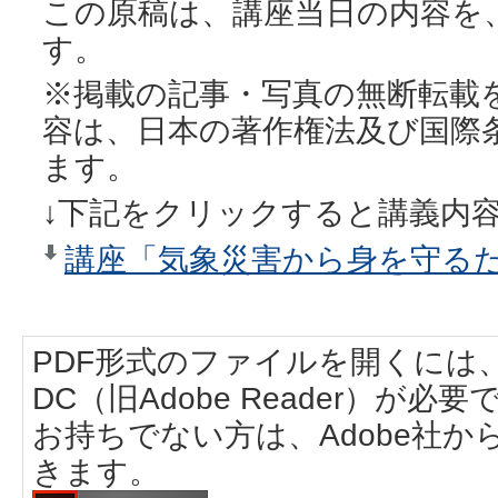
この原稿は、講座当日の内容を
す。
※掲載の記事・写真の無断転載
容は、日本の著作権法及び国際
ます。
↓下記をクリックすると講義内
講座「気象災害から身を守るため
PDF形式のファイルを開くには、Adobe
DC（旧Adobe Reader）が必要
お持ちでない方は、Adobe社
きます。