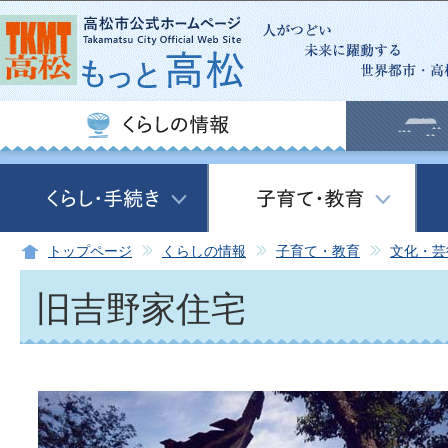
この
トップページ
くらしの情報
子育て・教育
文化・芸
旧吉野家住宅