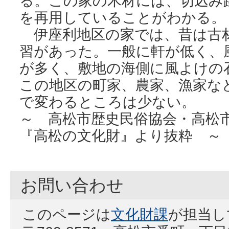
る。この家の木材には、切込み
を再用していることがわかる。
伊座利地区の家では、昔は古
習があった。一般に軒が低く、
が多く、敷地の海側に風よけの
この地区の町家、農家、漁家な
で変わるところは少ない。
～ 高松市歴史民俗協会・高松市
『高松の文化財』より抜粋 ～
お問い合わせ
このページは
文化財課
が担当し