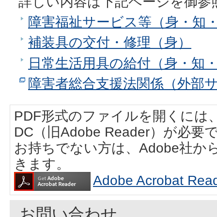
詳しい内容は下記ページを御参
障害福祉サービス等（身・知
補装具の交付・修理（身）
日常生活用具の給付（身・知
障害者総合支援法関係（外部
PDF形式のファイルを開くには、Adobe
DC（旧Adobe Reader）が必要
お持ちでない方は、Adobe社
きます。
Adobe Acrobat
お問い合わせ