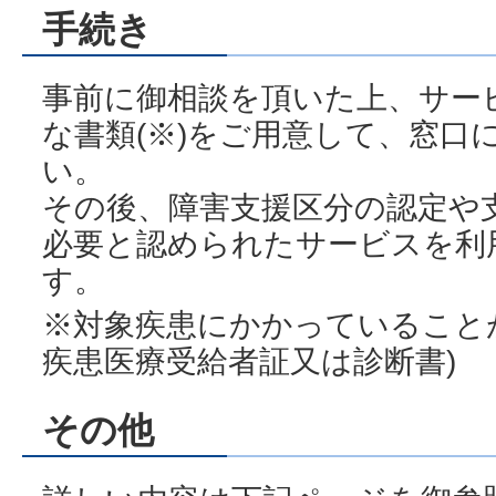
手続き
事前に御相談を頂いた上、サー
な書類(※)をご用意して、窓口
い。
その後、障害支援区分の認定や
必要と認められたサービスを利
す。
※対象疾患にかかっていること
疾患医療受給者証又は診断書)
その他