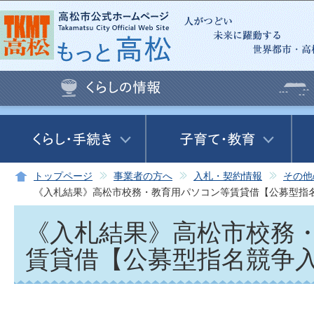
この
トップページ
事業者の方へ
入札・契約情報
その他
《入札結果》高松市校務・教育用パソコン等賃貸借【公募型指
《入札結果》高松市校務
賃貸借【公募型指名競争