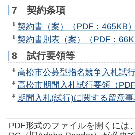
7 契約条項
契約書（案）（PDF：465KB
契約書別表（案）（PDF：66K
8 試行要領等
高松市公募型指名競争入札試行要
高松市期間入札試行要領（PDF：
期間入札(試行)に関する留意事項
PDF形式のファイルを開くには、Adobe