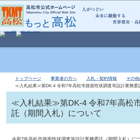
この
トップページ
事業者の方へ
入札・契約情報
その他
≪入札結果≫第DK-4 令和7年高松市路面性状調査等設計業務
≪入札結果≫第DK-4 令和7年高
託（期間入札）について
令和7年高松市路面性状調査等設計業務委託（期間入札）に