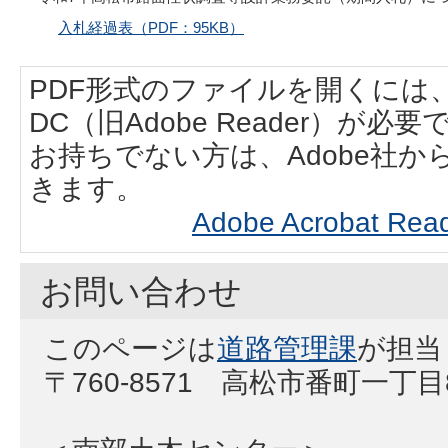
入札経過表（PDF：95KB）
PDF形式のファイルを開くには、Adobe
DC（旧Adobe Reader）が必要
お持ちでない方は、Adobe社
きます。
Adobe Acrobat
お問い合わせ
このページは
道路管理課
が担当
〒760-8571 高松市番町一丁