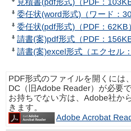
見積書(pdf形式)（PDF：103K
委任状(word形式)（ワード：3
委任状(pdf形式)（PDF：62KB
請書(案)pdf形式（PDF：156K
請書(案)excel形式（エクセル：
PDF形式のファイルを開くには、Adobe
DC（旧Adobe Reader）が必要
お持ちでない方は、Adobe社
きます。
Adobe Acrobat