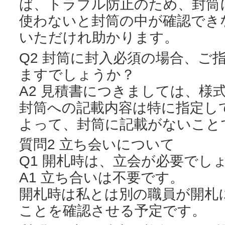
ば、トラブル防止のため、封筒
使わないと封筒の中が確認でき
いただけれ助かります。
Q2 封筒に封入必須の場合、ご
ますでしょうか？
A2 見積書につきましては、様
封筒への記載内容は特に指定し
よって、封筒に記載がないこと
質問2 立ち会いについて
Q1 開札時は、立会が必要でし
A1 立ち合いは不要です。
開札時は私とは別の職員が開札
ことを確認させる予定です。