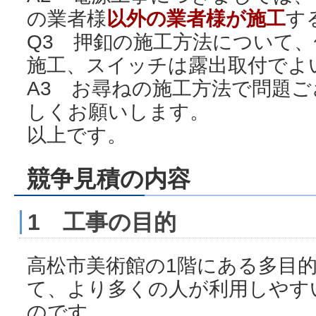
の業者様
以外の業者様が施工
す
Q3 押釦の施工方法について
施工、スイッチは露出取付でよ
A3 お尋ねの施工方法で問題
しくお願いします。
以上です。
競争見積の内容
1 工事の目的
高松市美術館の1階にある多目
て、より多くの人が利用しやす
のです。