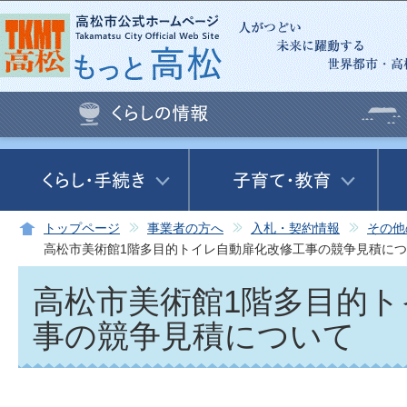
この
トップページ
事業者の方へ
入札・契約情報
その他
高松市美術館1階多目的トイレ自動扉化改修工事の競争見積に
高松市美術館1階多目的
事の競争見積について