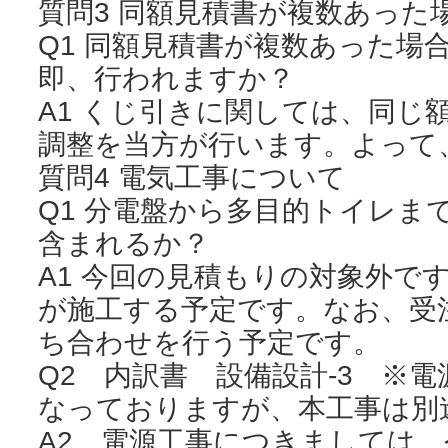
質問3 同額見積書が複数あった
Q1 同額見積書が複数あった場
即、行われますか？
A1 くじ引きに関しては、同じ
調整を当方が行います。よって
質問4 電気工事について
Q1 分電盤から多目的トイレま
含まれるか？
A1 今回の見積もりの対象外で
が施工する予定です。なお、受
ち合わせを行う予定です。
Q2 内訳書 設備設計-3 ※
なっておりますが、本工事は別
A2 電源工事につきましては