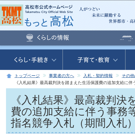
この
トップページ
事業者の方へ
入札・契約情報
その他
《入札結果》最高裁判決を踏まえた生活保護費の追加支給に伴
《入札結果》最高裁判決
費の追加支給に伴う事務
指名競争入札（期間入札