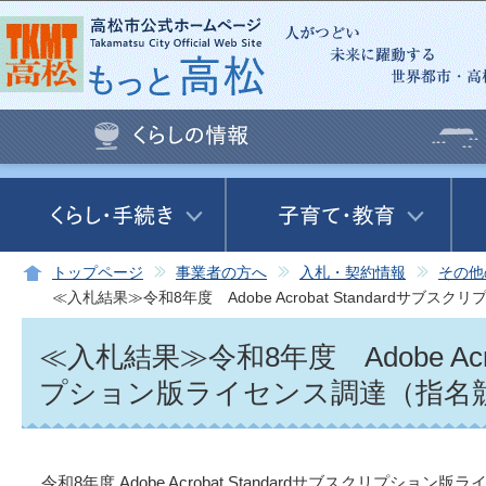
この
トップページ
事業者の方へ
入札・契約情報
その他
≪入札結果≫令和8年度 Adobe Acrobat Standard
≪入札結果≫令和8年度 Adobe Acro
プション版ライセンス調達（指名
令和8年度 Adobe Acrobat Standardサブスクリプ