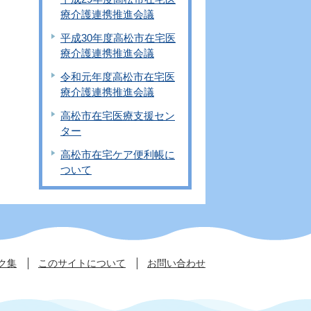
療介護連携推進会議
平成30年度高松市在宅医
療介護連携推進会議
令和元年度高松市在宅医
療介護連携推進会議
高松市在宅医療支援セン
ター
高松市在宅ケア便利帳に
ついて
ク集
このサイトについて
お問い合わせ