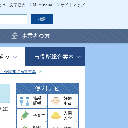
上げ・文字拡大
Multilingual
サイトマップ
・介護連携推進事業
月2日