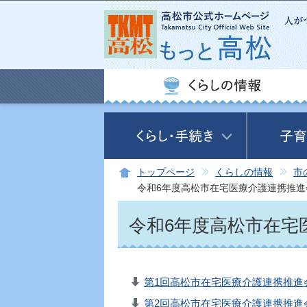
トップページ
くらしの情報
市
令和6年度高松市在宅医療介護連携推進
令和6年度高松市在宅
第1回高松市在宅医療介護連携推進会議
第2回高松市在宅医療介護連携推進会議