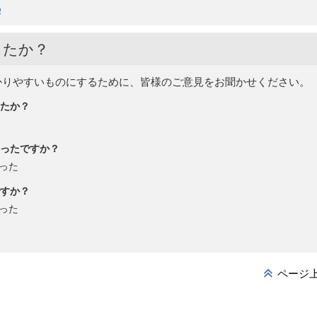
p
したか？
かりやすいものにするために、皆様のご意見をお聞かせください。
たか？
ったですか？
った
すか？
った
ページ