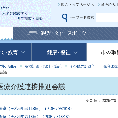
このページの本文へ移動
総合トップページへ
音声読み
キーワード検索
の取り組み
各種計画・指針・施策
その他の計画等
在宅医療
会議
医療介護連携推進会議
更新日：2025年9
（令和6年5月13日）（PDF：934KB）
（令和6年7月8日）（PDF：818KB）