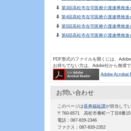
第3回高松市在宅医療介護連携推進会議
第4回高松市在宅医療介護連携推進会議
第5回高松市在宅医療介護連携推進会議
第6回高松市在宅医療介護連携推進会議
PDF形式のファイルを開くには、Adobe Acr
お持ちでない方は、Adobe社から無償
Adobe Acro
お問い合わせ
このページは
長寿福祉課
が担当して
〒760-8571 高松市番町一丁目8番1
電話：087-839-2346
ファクス：087-839-2352