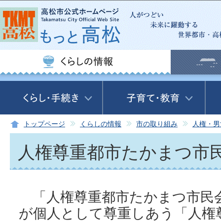
この
トップページ
くらしの情報
市の取り組み
人権・男
人権尊重都市たかまつ市
「人権尊重都市たかまつ市民
が個人として尊重しあう「人権