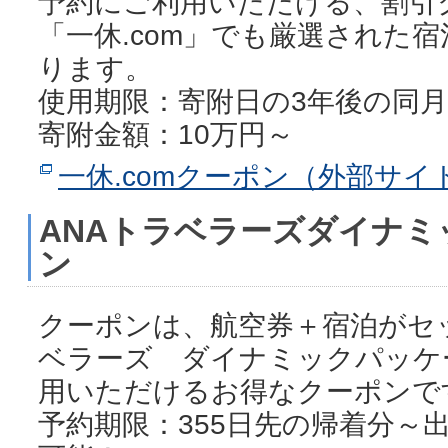
予約にご利用いただける、割引
「一休.com」でも厳選された
ります。
使用期限：寄附日の3年後の同
寄附金額：10万円～
一休.comクーポン（外部サイ
ANAトラベラーズダイナ
ン
クーポンは、航空券＋宿泊がセ
ベラーズ ダイナミックパッケ
用いただけるお得なクーポンで
予約期限：355日先の帰着分～出