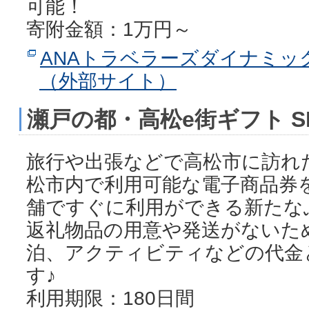
可能！
寄附金額：1万円～
ANAトラベラーズダイナミッ
（外部サイト）
瀬戸の都・高松e街ギフト S
旅行や出張などで高松市に訪れ
松市内で利用可能な電子商品券
舗ですぐに利用ができる新たな
返礼物品の用意や発送がないた
泊、アクティビティなどの代金
す♪
利用期限：180日間