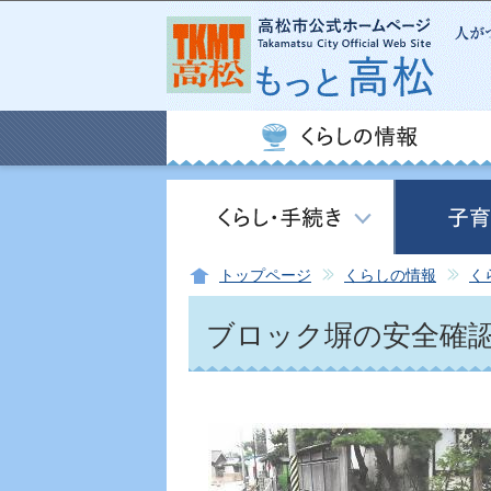
トップページ
くらしの情報
く
ブロック塀の安全確