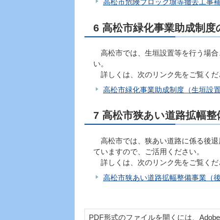
高松市危険ブロック塀等撤去工事
6 高松市緑化事業助成制
高松市では、生垣設置等を行う場合
い。
詳しくは、次のリンク先をご覧くだ
高松市緑化事業助成制度（生垣設
7 高松市狭あい道路拡幅
高松市では、狭あい道路に係る後退
ていますので、ご活用ください。
詳しくは、次のリンク先をご覧くだ
高松市狭あい道路拡幅整備事業（
PDF形式のファイルを開くには、Adobe Acr