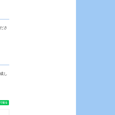
ださ
成し