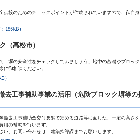
全点検のためのチェックポイントが作成されていますので、御自身
186KB）
ック（高松市）
て、塀の安全性をチェックしてみましょう。地中の基礎やブロック
家に御相談ください。
KB）
等撤去工事補助事業の活用（危険ブロック塀等の
等撤去工事補助金交付要綱で定める道路等に面した、一定の高さを
費用の補助を行います。
さい。お問い合わせは、建築指導課までお願いします。