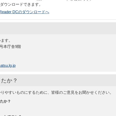
でダウンロードできます。
bat Reader DCのダウンロードへ
います。
5号本庁舎9階
tsu.lg.jp
したか？
かりやすいものにするために、皆様のご意見をお聞かせください。
たか？