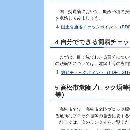
国土交通省において、既設の塀の安
を点検してみましょう。
国土交通省チェックポイント（PDF：
4 自分でできる簡易チェ
まずは、目で見てわかる部分につい
の鉄筋等については、建築士等の専門
簡易チェックポイント（PDF：211
5 高松市危険ブロック塀
等）
高松市では、高松市危険ブロック塀
る危険なブロック塀等の撤去に要する
詳しくは、次のリンク先をご覧くだ