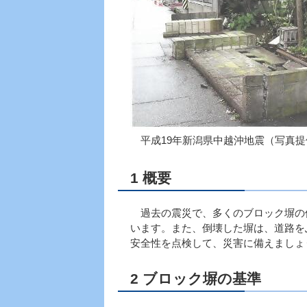
平成19年新潟県中越沖地震（写真
1 概要
過去の震災で、多くのブロック塀の
います。また、倒壊した塀は、道路を
安全性を点検して、災害に備えましょ
2 ブロック塀の基準