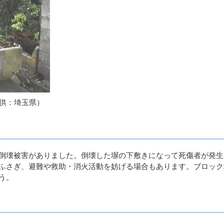
提供：埼玉県）
倒壊被害がありました。倒壊した塀の下敷きになって死傷者が発生
ふさぎ、避難や救助・消火活動を妨げる場合もあります。ブロック
う。