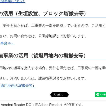
補助事業について
度の活用（生垣設置、ブロック塀撤去等）
、要件を満たせば、工事費の一部を助成していますので、ご活用く
さい。お問い合わせは、公園緑地課までお願いします。
置事業等）
整備事業の活用（後退用地内の塀撤去等）
用地内の塀等を撤去する場合、要件を満たせば、工事費の一部を助
さい。お問い合わせは、建築指導課までお願いします。
後退用地内の塀撤去等）
obat Reader DC（旧Adobe Reader）が必要です。