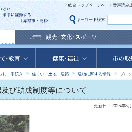
このページの本文へ移動
総合トップページへ
音声読み
キーワード検索
らし・手続き
住まい・土地・建築
建物に関する情報
ブロッ
認及び助成制度等について
更新日：2025年8月