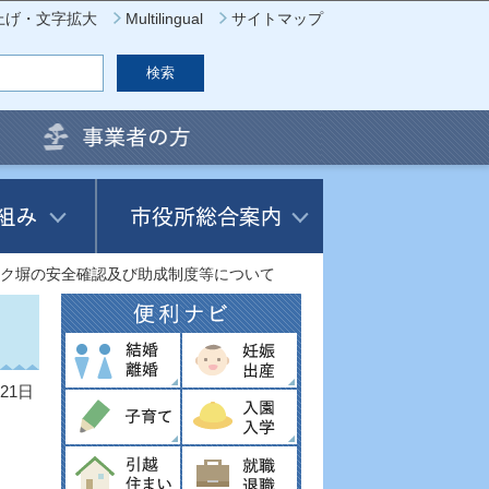
上げ・文字拡大
Multilingual
サイトマップ
ク塀の安全確認及び助成制度等について
21日