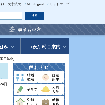
上げ・文字拡大
Multilingual
サイトマップ
国民年金)
24日