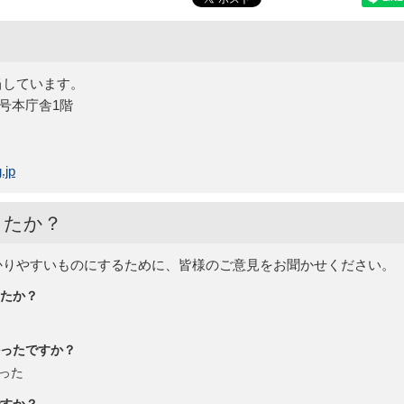
当しています。
5号本庁舎1階
.jp
したか？
かりやすいものにするために、皆様のご意見をお聞かせください。
たか？
ったですか？
った