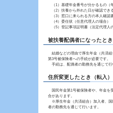
（1）基礎年金番号が分かるもの（
（2）扶養から外れた日が確認でき
（3）窓口に来られる方の本人確認
（4）委任状（任意代理人の場合）
（5）登記事項証明書（法定代理人
被扶養配偶者になったとき
結婚などの理由で厚生年金（共済組
第3号被保険者への手続が必要です。
手続は、配偶者の勤務先を通じて行
住所変更したとき（転入）
国民年金第1号被保険者や、年金を受
合があります。
※厚生年金（共済組合）加入者、国民
者の勤務先を通じて行います。