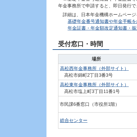
年金事務所で申請すると、即日発行で
詳細は、日本年金機構ホームページ
基礎年金番号通知書や年金手帳を
年金証書・年金額改定通知書・振
受付窓口・時間
場所
高松西年金事務所（外部サイト）
高松市錦町2丁目3番3号
高松東年金事務所（外部サイト）
高松市塩上町3丁目11番1号
市民課6番窓口（市役所1階）
総合センター