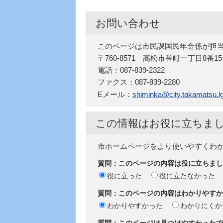
お問い合わせ
このページは市民課国民年金係が担
〒760-8571 高松市番町一丁目8番1
電話：087-839-2322
ファクス：087-839-2280
Eメール：
shiminka@city.takamatsu.lg
この情報はお役に立ちま
市ホームページをより使いやすくわ
質問：このページの内容は役に立ちまし
役に立った
役に立たなかった
質問：このページの内容はわかりやすか
わかりやすかった
わかりにくか