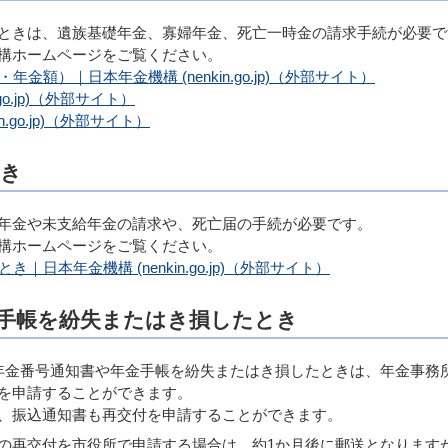
ときは、遺族基礎年金、寡婦年金、死亡一時金の請求手続が必要で
構ホームページをご覧ください。
額）｜日本年金機構 (nenkin.go.jp)（外部サイト）
go.jp)（外部サイト）
.go.jp)（外部サイト）
とき
年金や未支給年金の請求や、死亡届の手続が必要です。
構ホームページをご覧ください。
日本年金機構 (nenkin.go.jp)（外部サイト）
手帳を紛失またはき損したとき
金番号通知書や年金手帳を紛失またはき損したときは、年金事務
を申請することができます。
、振込通知書も再交付を申請することができます。
再交付を市役所で申請する場合は、約1か月後に郵送となります