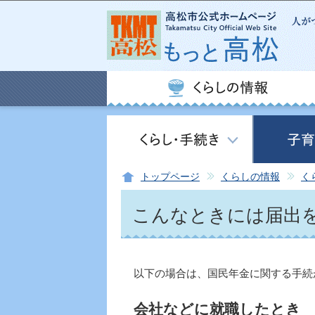
トップページ
くらしの情報
く
こんなときには届出を
以下の場合は、国民年金に関する手続
会社などに就職したとき