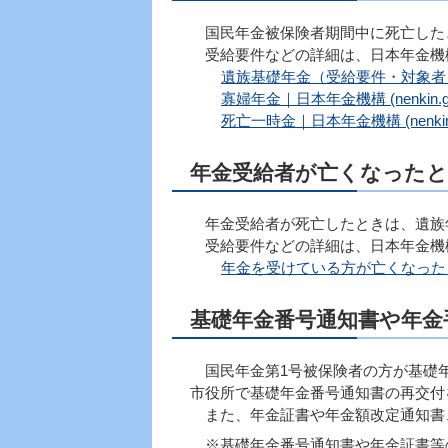
国民年金被保険者期間中に死亡した
受給要件などの詳細は、日本年金機
遺族基礎年金（受給要件・対象者・年金
寡婦年金｜日本年金機構 (nenkin.
死亡一時金｜日本年金機構 (nenkin
年金受給者が亡くなった
年金受給者が死亡したときは、遺族
受給要件などの詳細は、日本年金機
年金を受けている方が亡くなったとき｜
基礎年金番号通知書や年金
国民年金第1号被保険者の方が基礎年
市役所で基礎年金番号通知書の再交付
また、年金証書や年金額改定通知書
※基礎年金番号通知書や年金証書等の