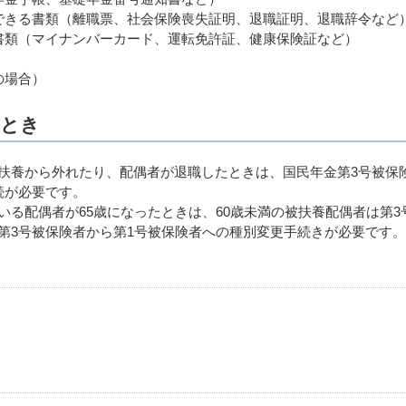
きる書類（離職票、社会保険喪失証明、退職証明、退職辞令など
書類（マイナンバーカード、運転免許証、健康保険証など）
の場合）
たとき
養から外れたり、配偶者が退職したときは、国民年金第3号被保
続が必要です。
る配偶者が65歳になったときは、60歳未満の被扶養配偶者は第3
3号被保険者から第1号被保険者への種別変更手続きが必要です。