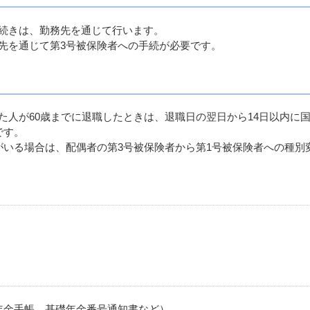
続きは、勤務先を通じて行います。
先を通じて第3号被保険者への手続が必要です。
人が60歳までに退職したときは、退職日の翌日から14日以内に
です。
いる場合は、配偶者の第3号被保険者から第1号被保険者への種別
年金手帳、基礎年金番号通知書など）