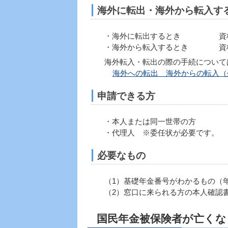
海外に転出・海外から転入す
・海外に転出するとき 資格喪
・海外から転入するとき 資格
海外転入・転出の際の手続について
海外への転出 海外からの転入（
申請できる方
・本人または同一世帯の方
・代理人 ※委任状が必要です。
必要なもの
（1）基礎年金番号がわかるもの（
（2）窓口に来られる方の本人確認書
国民年金被保険者が亡くな