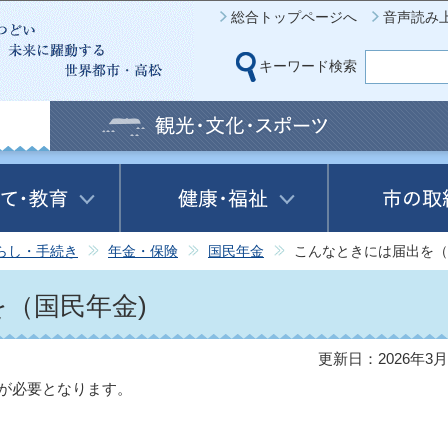
このページの本文へ移動
総合トップページへ
音声読み
キーワード検索
らし・手続き
年金・保険
国民年金
こんなときには届出を（
（国民年金)
更新日：2026年3月
が必要となります。