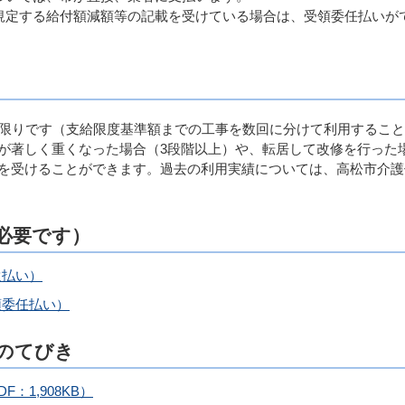
に規定する給付額減額等の記載を受けている場合は、受領委任払いが
限りです（支給限度基準額までの工事を数回に分けて利用すること
が著しく重くなった場合（3段階以上）や、転居して改修を行った
を受けることができます。過去の利用実績については、高松市介護
が必要です）
還払い）
領委任払い）
具のてびき
：1,908KB）