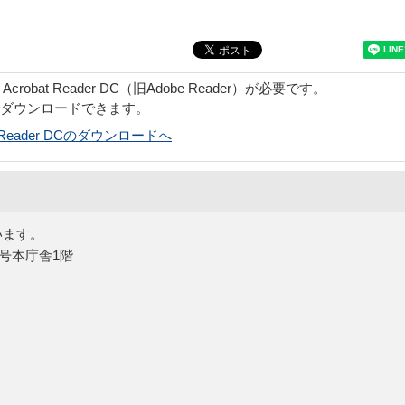
obat Reader DC（旧Adobe Reader）が必要です。
でダウンロードできます。
bat Reader DCのダウンロードへ
います。
5号本庁舎1階