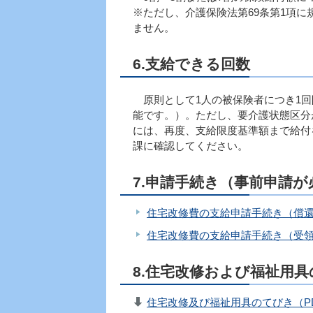
※ただし、介護保険法第69条第1項
ません。
6.支給できる回数
原則として1人の被保険者につき1回
能です。）。ただし、要介護状態区分
には、再度、支給限度基準額まで給付
課に確認してください。
7.申請手続き（事前申請
住宅改修費の支給申請手続き（償
住宅改修費の支給申請手続き（受
8.住宅改修および福祉用
住宅改修及び福祉用具のてびき（PDF