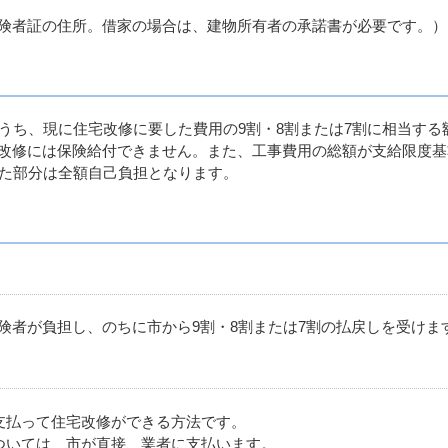
険者証の住所。借家の場合は、建物所有者の承諾書が必要です。）
うち、現に住宅改修に要した費用の9割・8割または7割に相当する
改修には保険給付できません。また、工事費用の総額が支給限度基
えた部分は全額自己負担となります。
者が負担し、のちに市から9割・8割または7割の払戻しを受けま
支払って住宅改修ができる方法です。
ついては、市が直接、業者に支払います。