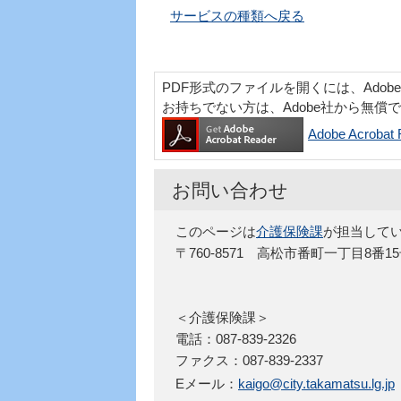
サービスの種類へ戻る
PDF形式のファイルを開くには、Adobe Acr
お持ちでない方は、Adobe社から無償
Adobe Acro
お問い合わせ
このページは
介護保険課
が担当して
〒760-8571 高松市番町一丁目8番1
＜介護保険課＞
電話：087-839-2326
ファクス：087-839-2337
Eメール：
kaigo@city.takamatsu.lg.jp