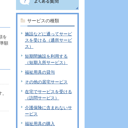
サービスの種類
施設などに通ってサービ
額を
スを受ける（通所サービ
準額
ス）
短期間施設を利用する
（短期入所サービス）
福祉用具の貸与
その他の居宅サービス
在宅でサービスを受ける
す。
（訪問サービス）
介護保険に含まれないサ
ービス
福祉用具の購入