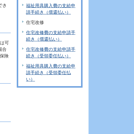
でき
福祉用具購入費の支給申
請手続き（償還払い）
住宅改修
住宅改修費の支給申請手
続き（償還払い）
は可
住宅改修費の支給申請手
場合
続き（受領委任払い）
保険
福祉用具購入費の支給申
請手続き（受領委任払
い）