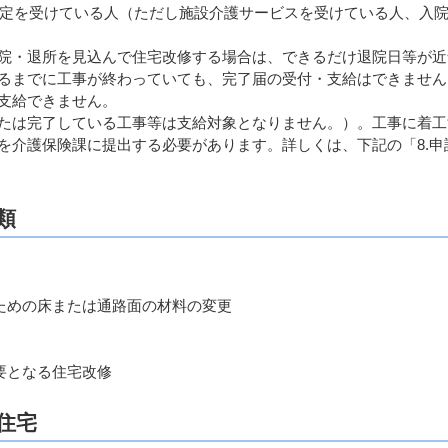
認定を受けている人（ただし施設介護サービスを受けている人、入
院・退所を見込んで住宅改修する場合は、できるだけ退院日等が近
るまでに工事が終わっていても、完了届の受付・支給はできません
支給できません。
たは完了している工事等は支給対象となりません。）。工事に着工
を介護保険課に提出する必要があります。詳しくは、下記の「8.申
類
ための床または通路面の材料の変更
要となる住宅改修
住宅