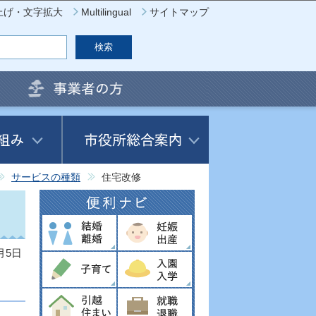
上げ・文字拡大
Multilingual
サイトマップ
サービスの種類
住宅改修
月5日