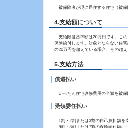
被保険者が現に居住する住宅（被保
4.支給額について
支給限度基準額は20万円です。この
保険給付します。対象とならない住宅
の20万円を超えている場合、その超
5.支給方法
償還払い
いったん住宅改修費用の全額を被保険
受領委任払い
1割・2割または3割の自己負担額を
9割・8割または7割の保険給付額に