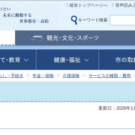
このページの本文へ移動
総合トップページへ
音声読み
キーワード検索
らし・手続き
年金・保険
介護保険
サービスの種類・費用
更新日：2026年1