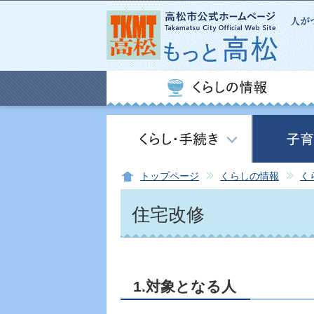
トップページ
くらしの情報
く
住宅改修
1.対象となる人