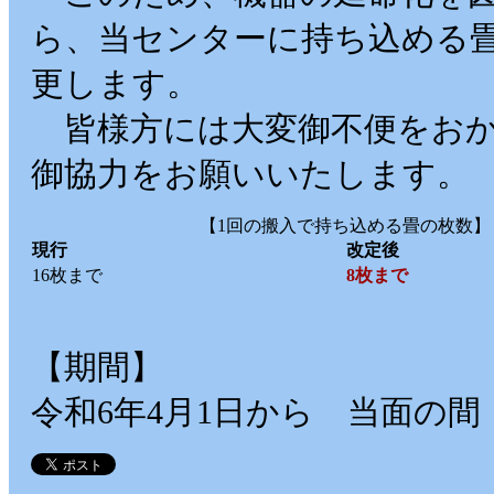
ら、当センターに持ち込める
更します。
皆様方には大変御不便をおか
御協力をお願いいたします。
【1回の搬入で持ち込める畳の枚数】
現行
改定後
16枚まで
8枚まで
【期間】
令和6年4月1日から 当面の間