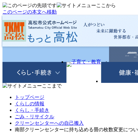
このページの本文へ移動
トップページ
くらしの情報
くらし・手続き
ごみ・リサイクル
クリーンセンターへの自己搬入
南部クリーンセンターに持ち込める畳の枚数変更につい