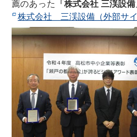
薦のあった
「株式会社 三渓設備
株式会社 三渓設備（外部サ