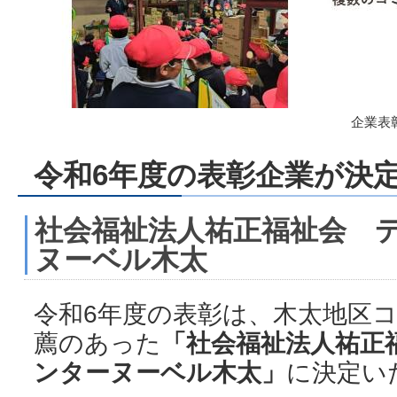
企業表
令和6年度の表彰企業が決
社会福祉法人祐正福祉会 
ヌーベル木太
令和6年度の表彰は、木太地区
薦のあった
「社会福祉法人祐正
ンターヌーベル木太」
に決定い