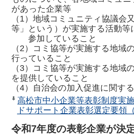
があった企業等
（1）地域コミュニティ協議会
等」という）が実施する活動等
参加していること
（2）コミ協等が実施する地域
行っていること
（3）コミ協等が実施する地域
を提供していること
（4）自治会の加入促進に関す
高松市中小企業等表彰制度実
ドサポート企業表彰選定要領（P
令和7年度の表彰企業が決