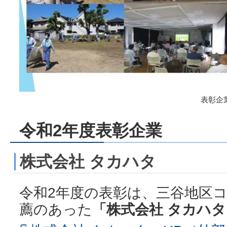
表彰企
令和2年度表彰企業
株式会社 タカハタ
令和2年度の表彰は、三谷地区
薦のあった
「株式会社 タカハタ