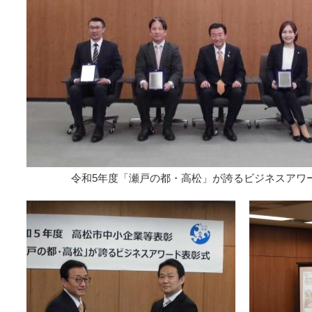
令和5年度「瀬戸の都・高松」が誇るビジネスアワ