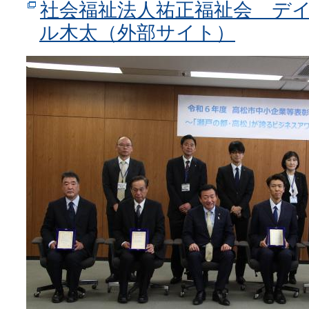
社会福祉法人祐正福祉会 デ
ル木太（外部サイト）