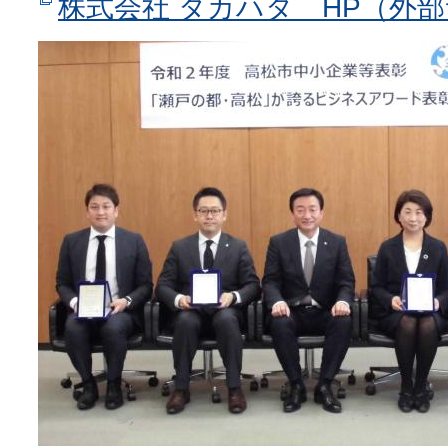
株式会社 タカハタ HP（外