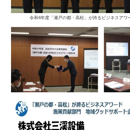
令和4年度「瀬戸の都・高松」が誇るビジネスアワ