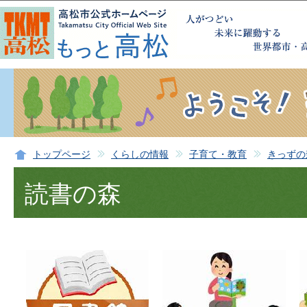
この
トップページ
くらしの情報
子育て・教育
きっずの
読書の森