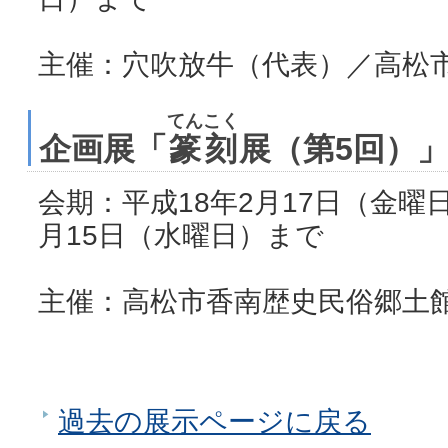
主催：穴吹放牛（代表）／高松
てんこく
企画展「
篆刻
展（第5回）
会期：平成18年2月17日（金曜
月15日（水曜日）まで
主催：高松市香南歴史民俗郷土
過去の展示ページに戻る