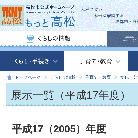
この
トップページ
くらしの情報
子育て・教育
文化・芸
展示一覧（平成17年度）
平成17（2005）年度