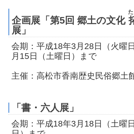
た
企画展「第5回 郷土の文化
展」
会期：平成18年3月28日（火曜
月15日（土曜日）まで
主催：高松市香南歴史民俗郷土
「書・六人展」
会期：平成18年3月18日（土曜
日）まで