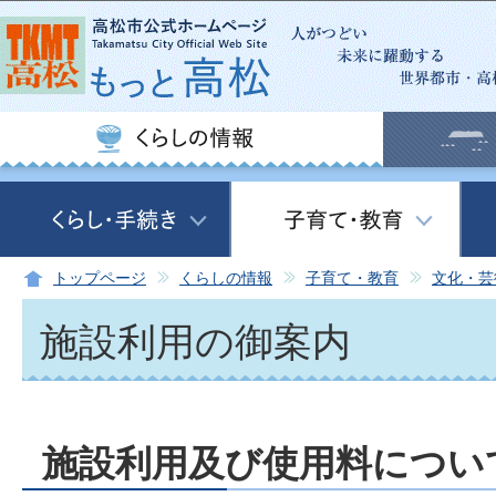
この
トップページ
くらしの情報
子育て・教育
文化・芸
施設利用の御案内
施設利用及び使用料につい