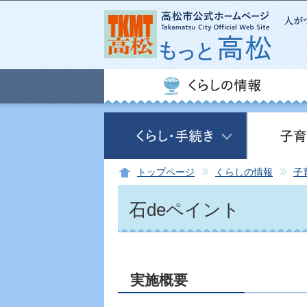
トップページ
くらしの情報
子
石deペイント
実施概要