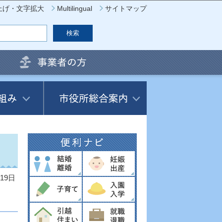
上げ・文字拡大
Multilingual
サイトマップ
19日