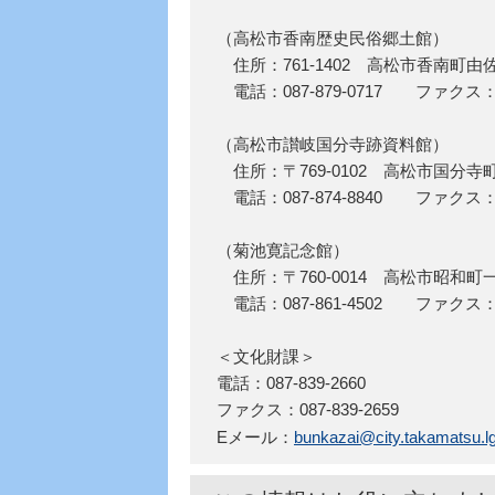
（高松市香南歴史民俗郷土館）
住所：761-1402 高松市香南町由佐
電話：087-879-0717 ファクス：08
（高松市讃岐国分寺跡資料館）
住所：〒769-0102 高松市国分寺町
電話：087-874-8840 ファクス：08
（菊池寛記念館）
住所：〒760-0014 高松市昭和町
電話：087-861-4502 ファクス：08
＜文化財課＞
電話：087-839-2660
ファクス：087-839-2659
Eメール：
bunkazai@city.takamatsu.lg