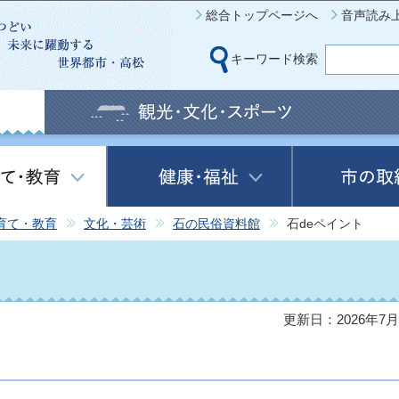
このページの本文へ移動
総合トップページへ
音声読み
キーワード検索
育て・教育
文化・芸術
石の民俗資料館
石deペイント
更新日：2026年7月