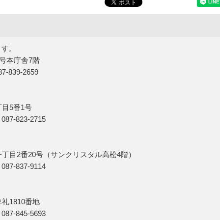
ます。
5号本庁舎7階
839-2659
丁目5番1号
7-823-2715
一丁目2番20号（サンクリスタル高松4階）
7-837-9114
礼1810番地
7-845-5693