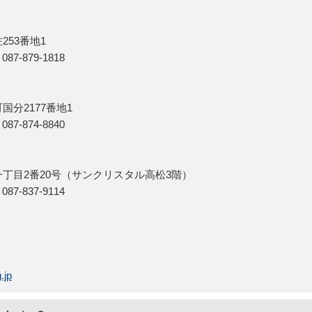
253番地1
7-879-1818
国分2177番地1
7-874-8840
一丁目2番20号（サンクリスタル高松3階）
7-837-9114
.jp