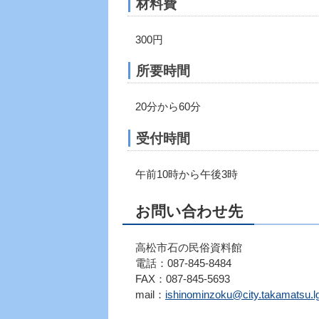
材料費
300円
所要時間
20分から60分
受付時間
午前10時から午後3時
お問い合わせ先
高松市石の民俗資料館
電話：087-845-8484
FAX：087-845-5693
mail：
ishinominzoku@city.takamatsu.lg