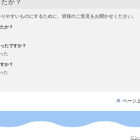
したか？
かりやすいものにするために、皆様のご意見をお聞かせください。
たか？
ったですか？
った
すか？
った
ページ
リン