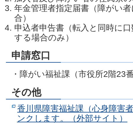
年金管理者指定届書（障がい者
合）
申込者申告書（転入と同時に口
する場合のみ）
申請窓口
・障がい福祉課（市役所2階23
その他
香川県障害福祉課（心身障害
ンクします。（外部サイト）