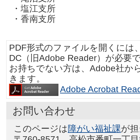
・塩江支所
・香南支所
PDF形式のファイルを開くには、Adobe
DC（旧Adobe Reader）が必要
お持ちでない方は、Adobe社
きます。
Adobe Acrobat
お問い合わせ
このページは
障がい福祉課
が担
〒760-8571 高松市番町一丁