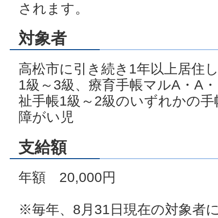
されます。
対象者
高松市に引き続き1年以上居住
1級～3級、療育手帳マルA・A
祉手帳1級～2級のいずれかの手
障がい児
支給額
年額 20,000円
※毎年、8月31日現在の対象者に