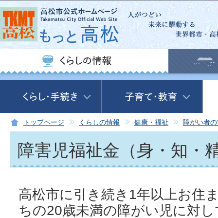
この
トップページ
くらしの情報
健康・福祉
障がい者の
障害児福祉金（身・知・
高松市に引き続き1年以上お住
ちの20歳未満の障がい児に対