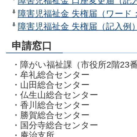
障害児福祉金 口座変更届（記入
障害児福祉金 失権届（ワード：
障害児福祉金 失権届（記入例）
申請窓口
・障がい福祉課（市役所2階23
・牟礼総合センター
・山田総合センター
・仏生山総合センター
・香川総合センター
・勝賀総合センター
・国分寺総合センター
・庵治支所