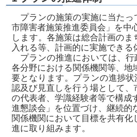
プランの施策の実施に当たっ
市障害者施策推進委員会」を中
します。各施策は総合計画のま
入れる等、計画的に実施できる
プランの推進においては、行
各分野における関係機関等、地
要となります。プランの進捗状
認及び見直しを行う場として、
の代表者、学識経験者等で構成
進懇談会」を位置づけ、継続的
関係機関において目標を共有化
進に取り組みます。