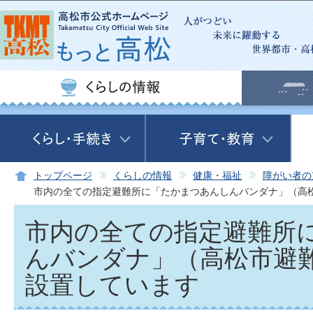
この
トップページ
くらしの情報
健康・福祉
障がい者の
市内の全ての指定避難所に「たかまつあんしんバンダナ」（高
市内の全ての指定避難所
んバンダナ」（高松市避
設置しています