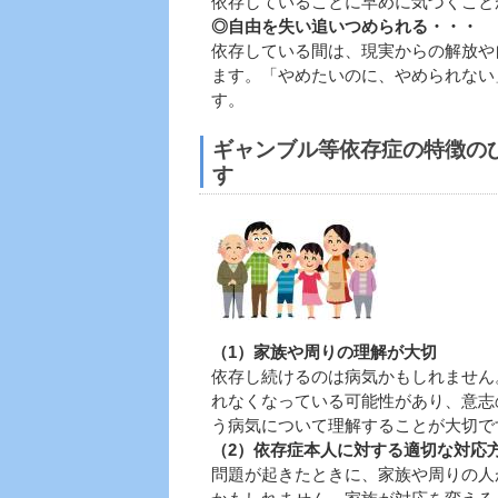
依存していることに早めに気づくこと
◎自由を失い追いつめられる・・・
依存している間は、現実からの解放や
ます。「やめたいのに、やめられない
す。
ギャンブル等依存症の特徴の
す
（1）家族や周りの理解が大切
依存し続けるのは病気かもしれません
れなくなっている可能性があり、意志
う病気について理解することが大切で
（2）依存症本人に対する適切な対応
問題が起きたときに、家族や周りの人