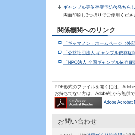
ギャンブル等依存症予防啓発ちらし（
両面印刷し3つ折りでご使用くださ
関係機関へのリンク
「ギャマノン」ホームページ（外
「公益社団法人 ギャンブル依存症
「NPO法人 全国ギャンブル依存
PDF形式のファイルを開くには、Adobe Acr
お持ちでない方は、Adobe社から無償
Adobe Acro
お問い合わせ