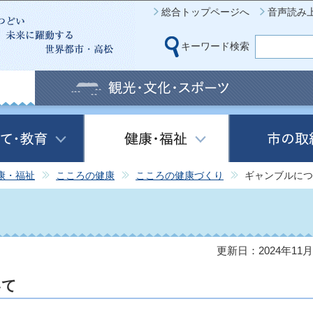
このページの本文へ移動
総合トップページへ
音声読み
キーワード検索
康・福祉
こころの健康
こころの健康づくり
ギャンブルにつ
更新日：2024年11月
いて