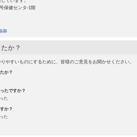
当しています。
2号保健センタ-1階
g.jp
したか？
かりやすいものにするために、皆様のご意見をお聞かせください。
たか？
ったですか？
った
すか？
った