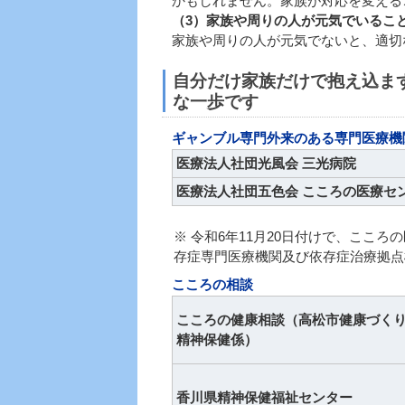
かもしれません。家族が対応を変える
（3）家族や周りの人が元気でいるこ
家族や周りの人が元気でないと、適切
自分だけ家族だけで抱え込ま
な一歩です
ギャンブル専門外来のある専門医療機
医療法人社団光風会 三光病院
医療法人社団五色会 こころの医療セ
※ 令和6年11月20日付けで、ここ
存症専門医療機関及び依存症治療拠点
こころの相談
こころの健康相談（高松市健康づく
精神保健係）
香川県精神保健福祉センター