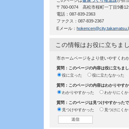
このページは
健康づくり推進課
が担
〒760-0074 高松市桜町一丁目9番1
電話：087-839-2363
ファクス：087-839-2367
Eメール：
hokencen@city.takamatsu.l
この情報はお役に立ちま
市ホームページをより使いやすくわ
質問：このページの内容は役に立ちまし
役に立った
役に立たなかった
質問：このページの内容はわかりやすか
わかりやすかった
わかりにくか
質問：このページは見つけやすかったで
見つけやすかった
見つけにくか