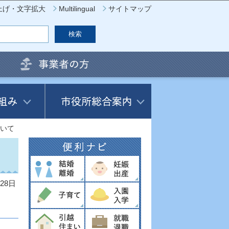
上げ・文字拡大
Multilingual
サイトマップ
いて
28日