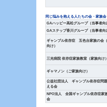
同じ悩みを抱える人たちの会・家族会
GAハッピー高松グループ（当事者向
GAステップ香川グループ（当事者向
ギャンブル依存症 五色台家族の会
向け）
三光病院 依存症家族教室（家族向け
ギャマノン（ご家族向け）
公益社団法人 ギャンブル依存症問
える会
NPO法人 全国ギャンブル依存症家
会