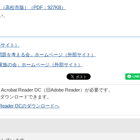
高松市版）（PDF：927KB）
い。
部サイト）
問題を考える会」ホームページ（外部サイト）
症家族の会」ホームページ（外部サイト）
obat Reader DC（旧Adobe Reader）が必要です。
でダウンロードできます。
bat Reader DCのダウンロードへ