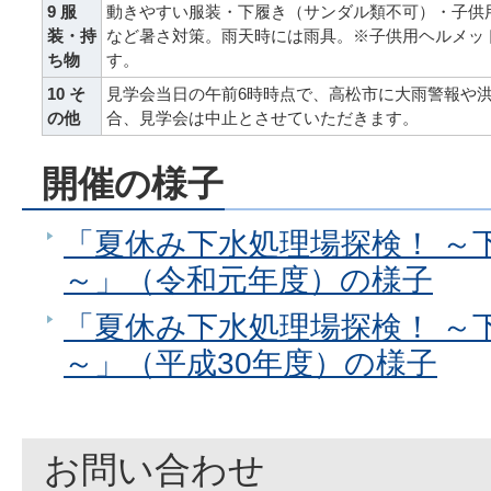
9 服
動きやすい服装・下履き（サンダル類不可）・子供
装・持
など暑さ対策。雨天時には雨具。※子供用ヘルメッ
ち物
す。
10 そ
見学会当日の午前6時時点で、高松市に大雨警報や
の他
合、見学会は中止とさせていただきます。
開催の様子
「夏休み下水処理場探検！ ～
～」（令和元年度）の様子
「夏休み下水処理場探検！ ～
～」（平成30年度）の様子
お問い合わせ