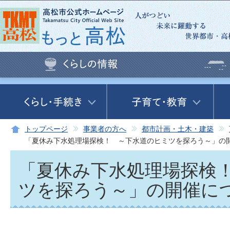
この
トップページ
事業者の方へ
都市計画・土木・建築
「夏休み下水処理場探検！ ～下水道のヒミツを探ろう～」の
「夏休み下水処理場探検
ツを探ろう～」の開催に